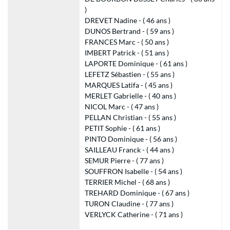
)
DREVET Nadine - ( 46 ans )
DUNOS Bertrand - ( 59 ans )
FRANCES Marc - ( 50 ans )
IMBERT Patrick - ( 51 ans )
LAPORTE Dominique - ( 61 ans )
LEFETZ Sébastien - ( 55 ans )
MARQUES Latifa - ( 45 ans )
MERLET Gabrielle - ( 40 ans )
NICOL Marc - ( 47 ans )
PELLAN Christian - ( 55 ans )
PETIT Sophie - ( 61 ans )
PINTO Dominique - ( 56 ans )
SAILLEAU Franck - ( 44 ans )
SEMUR Pierre - ( 77 ans )
SOUFFRON Isabelle - ( 54 ans )
TERRIER Michel - ( 68 ans )
TREHARD Dominique - ( 67 ans )
TURON Claudine - ( 77 ans )
VERLYCK Catherine - ( 71 ans )