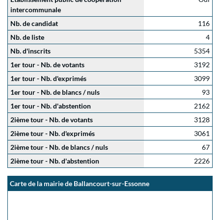
intercommunale
Nb. de candidat
116
Nb. de liste
4
Nb. d'inscrits
5354
1er tour - Nb. de votants
3192
1er tour - Nb. d'exprimés
3099
1er tour - Nb. de blancs / nuls
93
1er tour - Nb. d'abstention
2162
2ième tour - Nb. de votants
3128
2ième tour - Nb. d'exprimés
3061
2ième tour - Nb. de blancs / nuls
67
2ième tour - Nb. d'abstention
2226
Carte de la mairie de Ballancourt-sur-Essonne