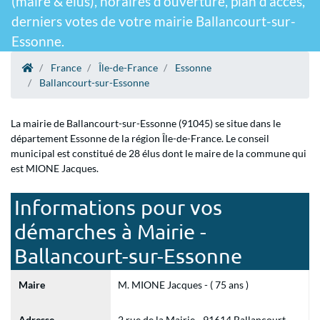
(maire & élus), horaires d'ouverture, plan d'accès,
derniers votes de votre mairie Ballancourt-sur-
Essonne.
France
Île-de-France
Essonne
Ballancourt-sur-Essonne
La mairie de Ballancourt-sur-Essonne (91045) se situe dans le
département Essonne de la région Île-de-France. Le conseil
municipal est constitué de 28 élus dont le maire de la commune qui
est MIONE Jacques.
Informations pour vos
démarches à Mairie -
Ballancourt-sur-Essonne
Maire
M. MIONE Jacques - ( 75 ans )
Adresse
2 rue de la Mairie - 91614 Ballancourt-