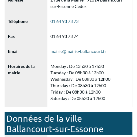
sur-Essonne Cedex
Téléphone
01 64 93 73 73
Fax
01 64 93 73 74
Email
mairie@mairie-ballancourt.fr
Horaires de la
Monday : De 13h30 à 17h30
mairie
Tuesday : De 08h30 à 12h00
Wednesday : De 08h30 à 12h00
Thursday : De 08h30 à 12h00
Friday : De 08h30 à 12h00
Saturday : De 08h30 à 12h00
Données de la ville
Ballancourt-sur-Essonne