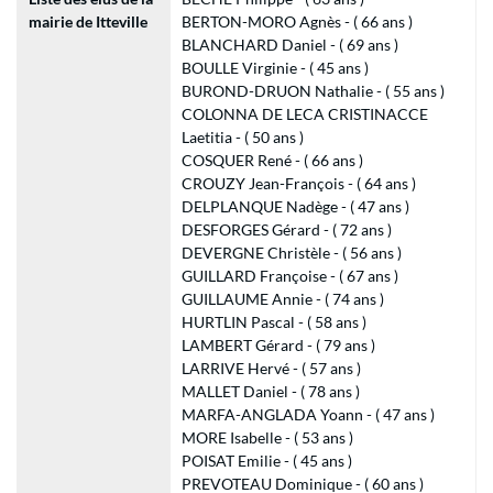
mairie de Itteville
BERTON-MORO Agnès - ( 66 ans )
BLANCHARD Daniel - ( 69 ans )
BOULLE Virginie - ( 45 ans )
BUROND-DRUON Nathalie - ( 55 ans )
COLONNA DE LECA CRISTINACCE
Laetitia - ( 50 ans )
COSQUER René - ( 66 ans )
CROUZY Jean-François - ( 64 ans )
DELPLANQUE Nadège - ( 47 ans )
DESFORGES Gérard - ( 72 ans )
DEVERGNE Christèle - ( 56 ans )
GUILLARD Françoise - ( 67 ans )
GUILLAUME Annie - ( 74 ans )
HURTLIN Pascal - ( 58 ans )
LAMBERT Gérard - ( 79 ans )
LARRIVE Hervé - ( 57 ans )
MALLET Daniel - ( 78 ans )
MARFA-ANGLADA Yoann - ( 47 ans )
MORE Isabelle - ( 53 ans )
POISAT Emilie - ( 45 ans )
PREVOTEAU Dominique - ( 60 ans )