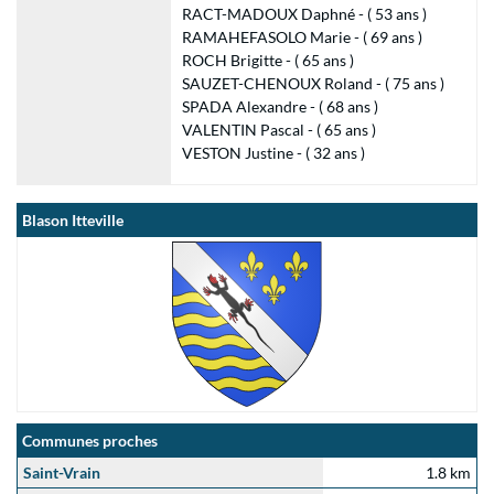
RACT-MADOUX Daphné - ( 53 ans )
RAMAHEFASOLO Marie - ( 69 ans )
ROCH Brigitte - ( 65 ans )
SAUZET-CHENOUX Roland - ( 75 ans )
SPADA Alexandre - ( 68 ans )
VALENTIN Pascal - ( 65 ans )
VESTON Justine - ( 32 ans )
Blason Itteville
Communes proches
Saint-Vrain
1.8 km