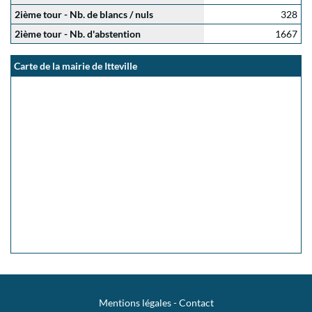
2ième tour - Nb. de blancs / nuls
328
2ième tour - Nb. d'abstention
1667
Carte de la mairie de Itteville
Mentions légales
-
Contact