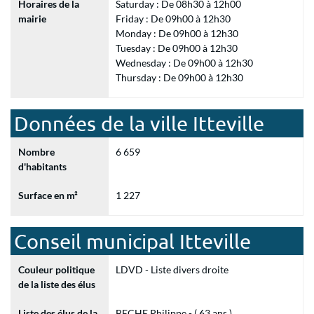
Horaires de la
Saturday : De 08h30 à 12h00
mairie
Friday : De 09h00 à 12h30
Monday : De 09h00 à 12h30
Tuesday : De 09h00 à 12h30
Wednesday : De 09h00 à 12h30
Thursday : De 09h00 à 12h30
Données de la ville Itteville
Nombre
6 659
d'habitants
Surface en m²
1 227
Conseil municipal Itteville
Couleur politique
LDVD - Liste divers droite
de la liste des élus
Liste des élus de la
BECHE Philippe - ( 63 ans )