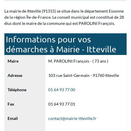
La mairie de Itteville (91315) se situe dans le département Essonne
de la région Île-de-France. Le conseil municipal est constitué de 28
élus dont le maire de la commune qui est PAROLINI François.
Informations pour vos
démarches à Mairie - Itteville
Maire
M. PAROLINI François - ( 73 ans )
Adresse
103 rue Saint-Germain - 91760 Itteville
Téléphone
01 64 93 77 00
Fax
01 64 93 77 01
Email
contact@mairie-itteville.fr