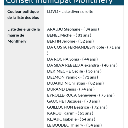
Couleur politique
LDVD - Liste divers droite
de la liste des élus
Liste des élus de la
ARAUJO Stéphane - ( 34 ans )
mairie de
BENEL Michel - ( 81 ans )
Montlhéry
BERTIN Jérôme - ( 52 ans )
DA COSTA FERNANDES Nicole - ( 71 ans
)
DA ROCHA Sonia - ( 44 ans )
DA SILVA REBELO Alexandra - ( 48 ans )
DEKIMECHE Cécile - ( 36 ans )
DELMON Yannick - ( 71 ans )
DUJARDIN Christian - ( 82 ans )
DURAND Denis - ( 74 ans )
EYROLLE-ROCA Geneviève - ( 75 ans )
GAUCHET Jacques - ( 73 ans )
GUILLOCHON Béatrice - ( 72 ans )
KAROUI Karim - ( 63 ans )
KLJAJIC Isabelle - ( 54 ans )
LE BOUDEC Thierry - ( 54 ans )