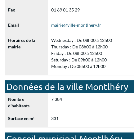
Fax
01 69 01 35 29
Email
mairie@ville-montlhery.fr
Horaires de la
Wednesday : De 08h00 à 12h00
mairie
Thursday : De 08h00 à 12h00
Friday : De 08h00 à 12h00
Saturday : De 09h00 à 12h00
Monday : De 08h00 à 12h00
Données de la ville Montlhéry
Nombre
7 384
d'habitants
Surface en m²
331
Conseil municipal Montlhéry