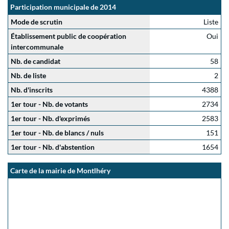
Participation municipale de 2014
Mode de scrutin
Liste
Établissement public de coopération
Oui
intercommunale
Nb. de candidat
58
Nb. de liste
2
Nb. d'inscrits
4388
1er tour - Nb. de votants
2734
1er tour - Nb. d'exprimés
2583
1er tour - Nb. de blancs / nuls
151
1er tour - Nb. d'abstention
1654
Carte de la mairie de Montlhéry