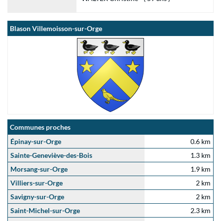
Blason Villemoisson-sur-Orge
Communes proches
Épinay-sur-Orge
0.6 km
Sainte-Geneviève-des-Bois
1.3 km
Morsang-sur-Orge
1.9 km
Villiers-sur-Orge
2 km
Savigny-sur-Orge
2 km
Saint-Michel-sur-Orge
2.3 km