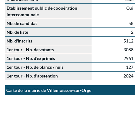
Établissement public de coopération
Oui
intercommunale
Nb. de candidat
58
Nb. de liste
2
Nb. d'inscrits
5112
1er tour - Nb. de votants
3088
1er tour - Nb. d'exprimés
2961
1er tour - Nb. de blancs / nuls
127
1er tour - Nb. d'abstention
2024
Carte de la mairie de Villemoisson-sur-Orge