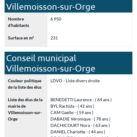
Villemoisson-sur-Orge
Nombre
6 950
d'habitants
Surface en m²
231
Conseil municipal
Villemoisson-sur-Orge
Couleur politique
LDVD - Liste divers droite
de la liste des élus
Liste des élus de la
BENEDETTI Laurence - ( 64 ans )
mairie de
BYL Rachida - ( 42 ans )
Villemoisson-sur-
CAM Gaëlle - ( 59 ans )
Orge
DABADIE Véronique - ( 78 ans )
DACHICOURT Nora - ( 63 ans )
DANIEL Charlotte - ( 44 ans )