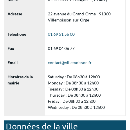
Adresse
22 avenue du Grand-Orme - 91360
Villemoisson-sur-Orge
Téléphone
01 69 51 56 00
Fax
01 69 04 06 77
Email
contact@villemoisson.fr
Horaires de la
Saturday : De 08h30 à 12h00
mairie
Monday : De 08h30 à 12h00
Tuesday : De 08h30 à 12h00
Thursday : De 08h30 à 12h00
Friday : De 08h30 à 12h00
Wednesday : De 08h30 à 12h00
Données de la ville