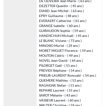
DE OLIVEIRA Jean Marie - ( 63 ans )
DEZETTER Quentin - ( 45 ans )
DIARD Jean-Michel - ( 63 ans )
EPRY Guillaume - ( 48 ans )
EVERAERT Catherine - ( 61 ans )
GRANGE Isabelle - ( 60 ans )
GUIRAUDON Sophie - ( 59 ans )
HANDSCHUH Michaël - ( 45 ans )
LE BLANC Viviane - ( 73 ans )
MINOSIO Muriel - ( 29 ans )
MORET MIGUET Florence - ( 59 ans )
MOUTON Cédric - ( 49 ans )
NOVEL Jean-David - ( 64 ans )
PILORGET Gaël - ( 51 ans )
PREVIDI Stéphane - ( 54 ans )
PRIEUR-LAURENT Romuald - ( 54 ans )
QUEMERE Mathieu - ( 53 ans )
RAGAIGNE Stefan - ( 51 ans )
REPAIRE Laurent - ( 55 ans )
SAROT Mélanie - ( 43 ans )
VASSEUR Laurent - ( 60 ans )
WALTER Christine - ( 59 ans )