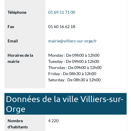
Téléphone
01 69 51 71 00
Fax
01 60 16 62 18
Email
mairie@villiers-sur-orge.fr
Horaires de la
Monday : De 09h00 à 12h00
mairie
Tuesday : De 09h00 à 12h00
Thursday : De 09h00 à 12h00
Friday : De 08h30 à 12h00
Saturday : De 08h30 à 12h00
Données de la ville Villiers-sur-
Orge
Nombre
4 220
d'habitants