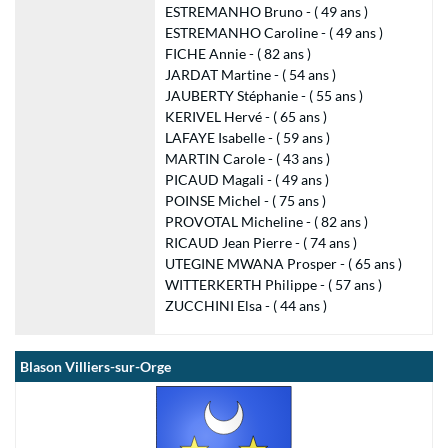
ESTREMANHO Bruno - ( 49 ans )
ESTREMANHO Caroline - ( 49 ans )
FICHE Annie - ( 82 ans )
JARDAT Martine - ( 54 ans )
JAUBERTY Stéphanie - ( 55 ans )
KERIVEL Hervé - ( 65 ans )
LAFAYE Isabelle - ( 59 ans )
MARTIN Carole - ( 43 ans )
PICAUD Magali - ( 49 ans )
POINSE Michel - ( 75 ans )
PROVOTAL Micheline - ( 82 ans )
RICAUD Jean Pierre - ( 74 ans )
UTEGINE MWANA Prosper - ( 65 ans )
WITTERKERTH Philippe - ( 57 ans )
ZUCCHINI Elsa - ( 44 ans )
Blason Villiers-sur-Orge