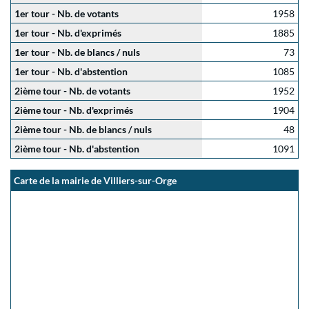
1er tour - Nb. de votants
1958
1er tour - Nb. d'exprimés
1885
1er tour - Nb. de blancs / nuls
73
1er tour - Nb. d'abstention
1085
2ième tour - Nb. de votants
1952
2ième tour - Nb. d'exprimés
1904
2ième tour - Nb. de blancs / nuls
48
2ième tour - Nb. d'abstention
1091
Carte de la mairie de Villiers-sur-Orge