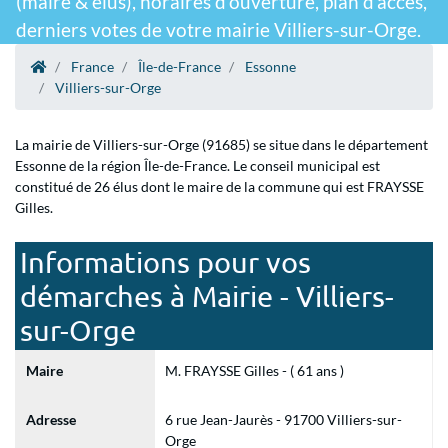
(maire & élus), horaires d'ouverture, plan d'accès,
derniers votes de votre mairie Villiers-sur-Orge.
France
Île-de-France
Essonne
Villiers-sur-Orge
La mairie de Villiers-sur-Orge (91685) se situe dans le département
Essonne de la région Île-de-France. Le conseil municipal est
constitué de 26 élus dont le maire de la commune qui est FRAYSSE
Gilles.
Informations pour vos
démarches à Mairie - Villiers-
sur-Orge
Maire
M. FRAYSSE Gilles - ( 61 ans )
Adresse
6 rue Jean-Jaurès - 91700 Villiers-sur-
Orge