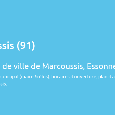
sis (91)
 de ville de Marcoussis, Essonn
unicipal (maire & élus), horaires d'ouverture, plan d'a
sis.