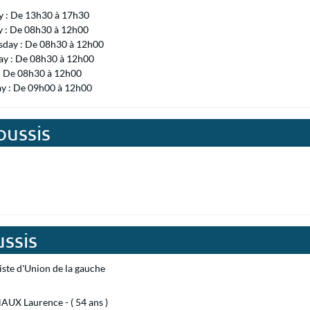
 : De 13h30 à 17h30
y : De 08h30 à 12h00
day : De 08h30 à 12h00
ay : De 08h30 à 12h00
 : De 08h30 à 12h00
ay : De 09h00 à 12h00
oussis
ssis
iste d'Union de la gauche
UX Laurence - ( 54 ans )