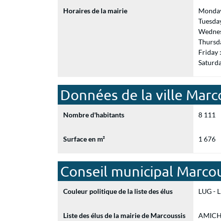
Horaires de la mairie
Monday
Tuesda
Wednes
Thursd
Friday
Saturd
Données de la ville Marc
Nombre d'habitants
8 111
Surface en m²
1 676
Conseil municipal Marcou
Couleur politique de la liste des élus
LUG - L
Liste des élus de la mairie de Marcoussis
AMICHA