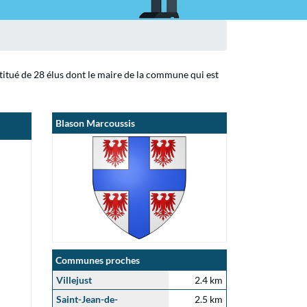
titué de 28 élus dont le maire de la commune qui est
Blason Marcoussis
Communes proches
Villejust
2.4 km
Saint-Jean-de-
2.5 km