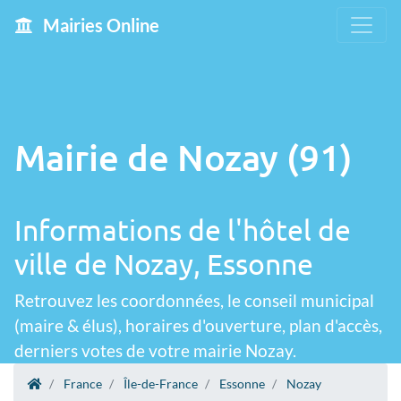
Mairies Online
Mairie de Nozay (91)
Informations de l'hôtel de
ville de Nozay, Essonne
Retrouvez les coordonnées, le conseil municipal
(maire & élus), horaires d'ouverture, plan d'accès,
derniers votes de votre mairie Nozay.
France
Île-de-France
Essonne
Nozay