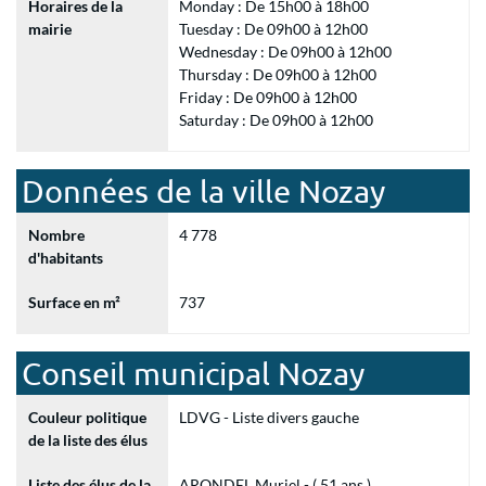
Horaires de la
Monday : De 15h00 à 18h00
mairie
Tuesday : De 09h00 à 12h00
Wednesday : De 09h00 à 12h00
Thursday : De 09h00 à 12h00
Friday : De 09h00 à 12h00
Saturday : De 09h00 à 12h00
Données de la ville Nozay
Nombre
4 778
d'habitants
Surface en m²
737
Conseil municipal Nozay
Couleur politique
LDVG - Liste divers gauche
de la liste des élus
Liste des élus de la
ARONDEL Muriel - ( 51 ans )