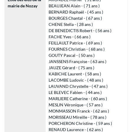
mairie de Nozay
BEAUJEAN Alain - ( 71 ans )
BERNARD Raphaël - ( 45 ans )
BOURGES Chantal - ( 67 ans )
CHENE Stella - ( 28 ans )
DE BENEDICTIS Robert - ( 56 ans )
FACHE Yves - ( 66 ans )
FEILLAULT Patrice - ( 69 ans )
FOURNES Christian - ( 68 ans )
GOUTY Pascal - ( 50 ans )
JANSSENS Françoise - ( 63 ans )
JAUZE Gérard - ( 75 ans )
KABICHE Laurent - ( 58 ans )
LACOMBE Ludovic - ( 48 ans )
LAUVAND Chrystelle - ( 47 ans )
LE BLEVEC Fabien - ( 44 ans )
MARLIERE Catherine - ( 60 ans )
MESLIN Véronique - ( 57 ans )
MONMASSON Franck - ( 62 ans )
MORISSEAU Mireille - ( 78 ans )
PORCHERON Christine - ( 59 ans )
RENAUD Laurence - ( 62 ans )