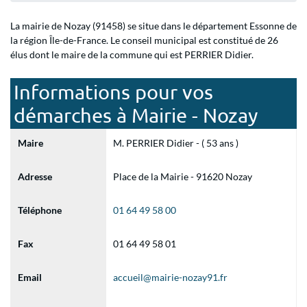
La mairie de Nozay (91458) se situe dans le département Essonne de
la région Île-de-France. Le conseil municipal est constitué de 26
élus dont le maire de la commune qui est PERRIER Didier.
Informations pour vos
démarches à Mairie - Nozay
Maire
M. PERRIER Didier - ( 53 ans )
Adresse
Place de la Mairie - 91620 Nozay
Téléphone
01 64 49 58 00
Fax
01 64 49 58 01
Email
accueil@mairie-nozay91.fr