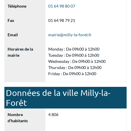
Téléphone
01 64 98 80 07
Fax
01 64 98 79 21
Email
mairie@milly-la-foret.fr
Horaires de la
Monday : De 09h00 à 12h00
mairie
Tuesday : De 09h00 à 12h00
Wednesday : De 09h00 à 12h00
Thursday : De 09h00 à 12h00
Friday : De 09h00 à 12h00
Données de la ville Milly-la-
Forêt
Nombre
4 806
d'habitants