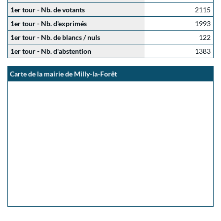
1er tour - Nb. de votants
2115
1er tour - Nb. d'exprimés
1993
1er tour - Nb. de blancs / nuls
122
1er tour - Nb. d'abstention
1383
Carte de la mairie de Milly-la-Forêt