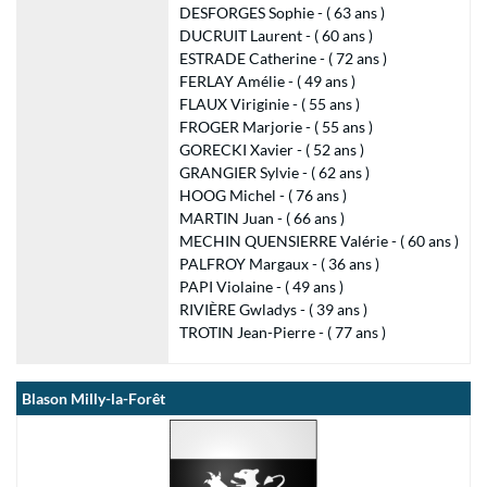
DESFORGES Sophie - ( 63 ans )
DUCRUIT Laurent - ( 60 ans )
ESTRADE Catherine - ( 72 ans )
FERLAY Amélie - ( 49 ans )
FLAUX Viriginie - ( 55 ans )
FROGER Marjorie - ( 55 ans )
GORECKI Xavier - ( 52 ans )
GRANGIER Sylvie - ( 62 ans )
HOOG Michel - ( 76 ans )
MARTIN Juan - ( 66 ans )
MECHIN QUENSIERRE Valérie - ( 60 ans )
PALFROY Margaux - ( 36 ans )
PAPI Violaine - ( 49 ans )
RIVIÈRE Gwladys - ( 39 ans )
TROTIN Jean-Pierre - ( 77 ans )
Blason Milly-la-Forêt