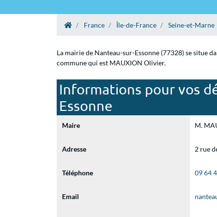
France
Île-de-France
Seine-et-Marne
La mairie de Nanteau-sur-Essonne (77328) se situe dan
commune qui est MAUXION Olivier.
Informations pour vos dé
Essonne
Maire
M. MAUX
Adresse
2 rue 
Téléphone
09 64 
Email
nantea