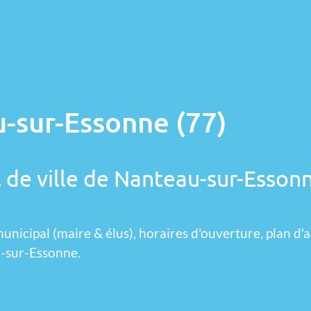
-sur-Essonne (77)
l de ville de Nanteau-sur-Esson
unicipal (maire & élus), horaires d'ouverture, plan d'a
u-sur-Essonne.