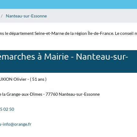
Nanteau-sur-Essonne
s le département Seine-et-Marne de la région Île-de-France. Le conseil mu
marches à Mairie - Nanteau-sur-
ION Olivier - ( 51 ans )
de la Grange-aux-Dîmes - 77760 Nanteau-sur-Essonne
45 02 50
u-info@orange.fr