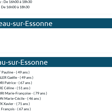
y : De 16h00 à 18h30
 : De 16h00 à 18h30
teau-sur-Essonne
au-sur-Essonne
auline - ( 49 ans )
R Gaëlle - ( 49 ans )
 Patrice - ( 67 ans )
 Céline - ( 51 ans )
RI Marie-Françoise - ( 79 ans )
 Marie-Cécile - ( 46 ans )
 Xavier - ( 71 ans )
François - ( 67 ans )