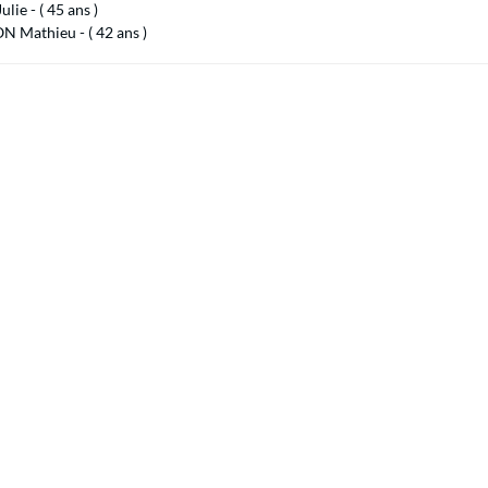
lie - ( 45 ans )
 Mathieu - ( 42 ans )