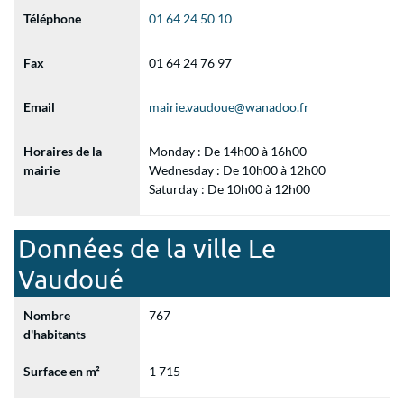
Téléphone
01 64 24 50 10
Fax
01 64 24 76 97
Email
mairie.vaudoue@wanadoo.fr
Horaires de la
Monday : De 14h00 à 16h00
mairie
Wednesday : De 10h00 à 12h00
Saturday : De 10h00 à 12h00
Données de la ville Le
Vaudoué
Nombre
767
d'habitants
Surface en m²
1 715