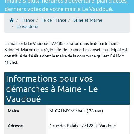
(maire & élus), horaires d'ouverture, plan d'accès,
derniers votes de votre mairie Le Vaudoué.
France
Île-de-France
Seine-et-Marne
Le Vaudoué
La mairie de Le Vaudoué (77485) se situe dans le département
Seine-et-Marne de la région Île-de-France. Le conseil municipal est
constitué de 14 élus dont le maire de la commune qui est CALMY
Michel.
Informations pour vos
démarches à Mairie - Le
Vaudoué
Maire
M. CALMY Michel - ( 76 ans )
Adresse
1 rue des Palais - 77123 Le Vaudoué