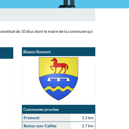
constitué de 10 élus dont le maire de la commune qui
Blason Rumont
Communes proches
Fromont
1.3 km
Boissy-aux-Cailles
2.7 km