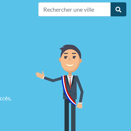
ccès,