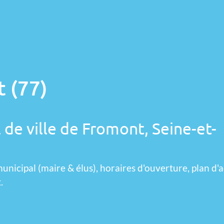
 (77)
 de ville de Fromont, Seine-et-
unicipal (maire & élus), horaires d'ouverture, plan d'a
.