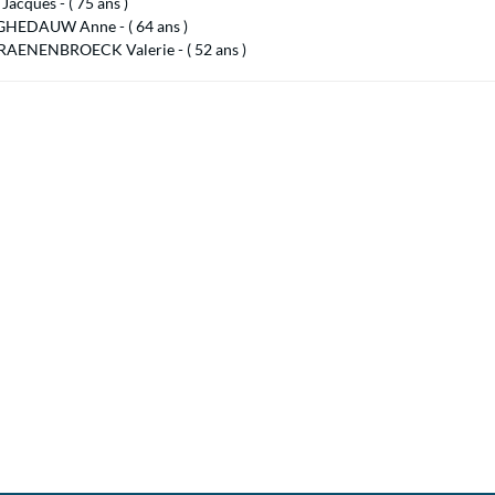
Jacques - ( 75 ans )
EDAUW Anne - ( 64 ans )
AENENBROECK Valerie - ( 52 ans )