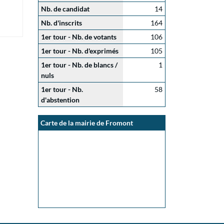
Nb. de candidat
14
Nb. d'inscrits
164
1er tour - Nb. de votants
106
1er tour - Nb. d'exprimés
105
1er tour - Nb. de blancs /
1
nuls
1er tour - Nb.
58
d'abstention
Carte de la mairie de Fromont