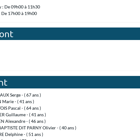
y : De 09h00 à 11h30
 : De 17h00 à 19h00
mont
nt
UX Serge - ( 67 ans )
arie - ( 41 ans )
S Pascal - ( 64 ans )
 Guillaume - ( 41 ans )
 Alexandre - ( 46 ans )
APTISTE DIT PARNY Olivier - ( 40 ans )
 Delphine - ( 51 ans )