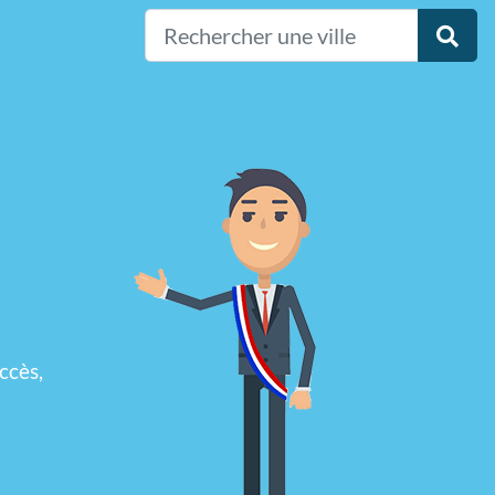
ccès,