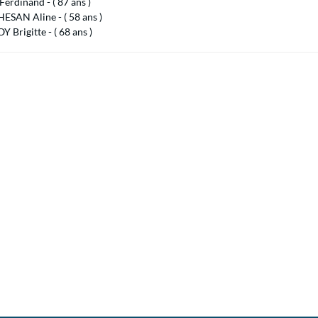
rdinand - ( 87 ans )
SAN Aline - ( 58 ans )
 Brigitte - ( 68 ans )