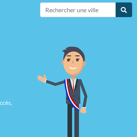
ccès,