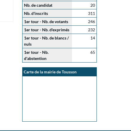
Nb. de candidat
20
Nb. d'inscrits
311
1er tour - Nb. de votants
246
1er tour - Nb. d'exprimés
232
1er tour - Nb. de blancs /
14
nuls
1er tour - Nb.
65
d'abstention
Carte de la mairie de Tousson