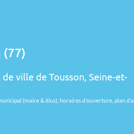
 (77)
 de ville de Tousson, Seine-et-
unicipal (maire & élus), horaires d'ouverture, plan d'a
.