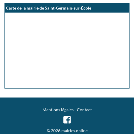
Carte de la mairie de Saint-Germain-sur-École
Mentions légales
-
Contact
© 2026 mairies.online