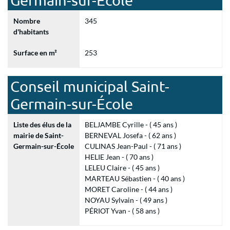
Germain-sur-École
Nombre
345
d'habitants
Surface en m²
253
Conseil municipal Saint-
Germain-sur-École
Liste des élus de la
BELJAMBE Cyrille - ( 45 ans )
mairie de Saint-
BERNEVAL Josefa - ( 62 ans )
Germain-sur-École
CULINAS Jean-Paul - ( 71 ans )
HELIE Jean - ( 70 ans )
LELEU Claire - ( 45 ans )
MARTEAU Sébastien - ( 40 ans )
MORET Caroline - ( 44 ans )
NOYAU Sylvain - ( 49 ans )
PÉRIOT Yvan - ( 58 ans )