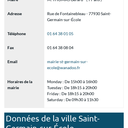
Adresse
Rue de Fontainebleau - 77930 Saint-
Germain-sur-École
Téléphone
01 64 38 01 05
Fax
01 64 38 08 04
Email
mairie-st-germain-sur-
ecole@wanadoo.fr
Horaires de la
Monday : De 15h00 à 16h00
mairie
Tuesday : De 18h15 à 20h00
Friday : De 18h15 à 20h00
Saturday : De 09h30 à 11h30
Données de la ville Saint-