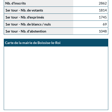
Nb. d'inscrits
2862
1er tour - Nb. de votants
1814
1er tour - Nb. d'exprimés
1745
1er tour - Nb. de blancs / nuls
69
1er tour - Nb. d'abstention
1048
Carte de la mairie de Boissise-le-Roi