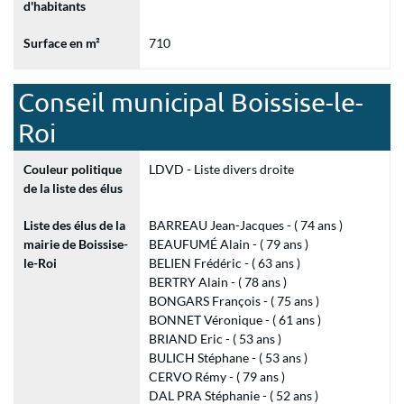
d'habitants
Surface en m²
710
Conseil municipal Boissise-le-
Roi
Couleur politique
LDVD - Liste divers droite
de la liste des élus
Liste des élus de la
BARREAU Jean-Jacques - ( 74 ans )
mairie de Boissise-
BEAUFUMÉ Alain - ( 79 ans )
le-Roi
BELIEN Frédéric - ( 63 ans )
BERTRY Alain - ( 78 ans )
BONGARS François - ( 75 ans )
BONNET Véronique - ( 61 ans )
BRIAND Eric - ( 53 ans )
BULICH Stéphane - ( 53 ans )
CERVO Rémy - ( 79 ans )
DAL PRA Stéphanie - ( 52 ans )