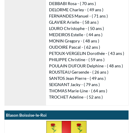
DEBBABI Rosa - ( 70 ans )
DELORME Charley - ( 49 ans )
FERNANDES Manuel - ( 71 ans )
GLAVIER Arielle - ( 58 ans )
LOURO Christophe - ( 50 ans )
MEDEIROS Estelle - ( 44 ans )
MONIN Gregory - ( 48 ans )
OUDOIRE Pascal - ( 62 ans )
PETOUX-VERGELIN Dorothée - ( 43 ans )
PHILIPPE Christine - ( 59 ans )
POULAIN DUFOUR Delphine - ( 48 ans )
ROUSTEAU Gersende - ( 26 ans )
SANTOS Jean Pierre - ( 49 ans )
SEIGNANT Jacky - ( 79 ans )
THOMAS Marie-Line - ( 64 ans )
TROCHET Adeline - ( 52 ans )
Blason Boissise-le-Roi