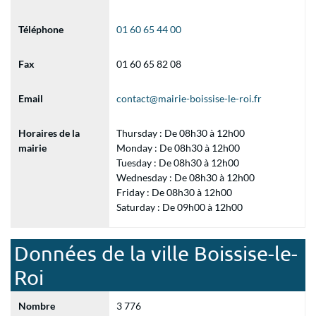
Téléphone
01 60 65 44 00
Fax
01 60 65 82 08
Email
contact@mairie-boissise-le-roi.fr
Horaires de la
Thursday : De 08h30 à 12h00
mairie
Monday : De 08h30 à 12h00
Tuesday : De 08h30 à 12h00
Wednesday : De 08h30 à 12h00
Friday : De 08h30 à 12h00
Saturday : De 09h00 à 12h00
Données de la ville Boissise-le-
Roi
Nombre
3 776