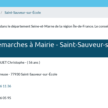
Saint-Sauveur-sur-École
 dans le département Seine-et-Marne de la région Île-de-France. Le consei
marches à Mairie - Saint-Sauveur-s
ET Christophe - ( 56 ans )
reuse - 77930 Saint-Sauveur-sur-École
66 11 36
66 05 95