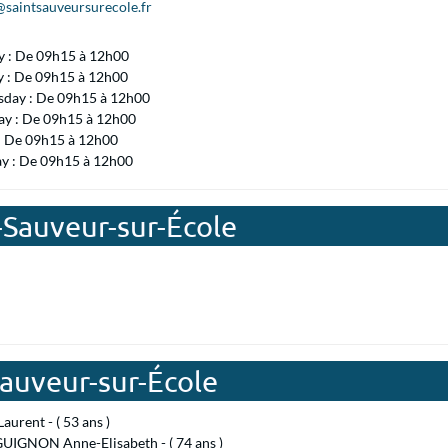
@saintsauveursurecole.fr
 : De 09h15 à 12h00
y : De 09h15 à 12h00
day : De 09h15 à 12h00
ay : De 09h15 à 12h00
 : De 09h15 à 12h00
ay : De 09h15 à 12h00
t-Sauveur-sur-École
Sauveur-sur-École
urent - ( 53 ans )
IGNON Anne-Elisabeth - ( 74 ans )