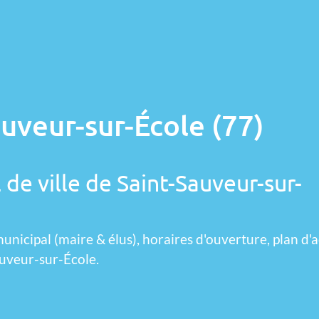
auveur-sur-École (77)
 de ville de Saint-Sauveur-sur-
unicipal (maire & élus), horaires d'ouverture, plan d'a
auveur-sur-École.