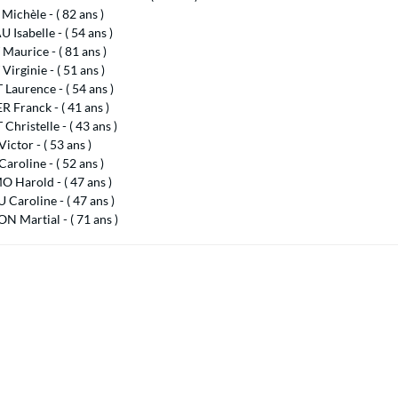
ichèle - ( 82 ans )
Isabelle - ( 54 ans )
aurice - ( 81 ans )
irginie - ( 51 ans )
Laurence - ( 54 ans )
 Franck - ( 41 ans )
Christelle - ( 43 ans )
ictor - ( 53 ans )
roline - ( 52 ans )
 Harold - ( 47 ans )
Caroline - ( 47 ans )
 Martial - ( 71 ans )