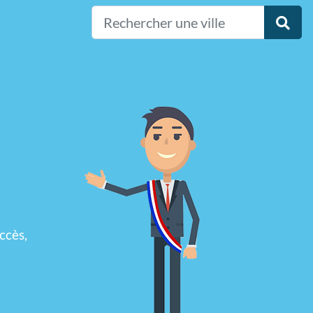
ccès,