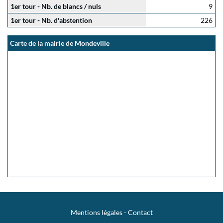
1er tour - Nb. de blancs / nuls
9
1er tour - Nb. d'abstention
226
Carte de la mairie de Mondeville
Mentions légales
-
Contact