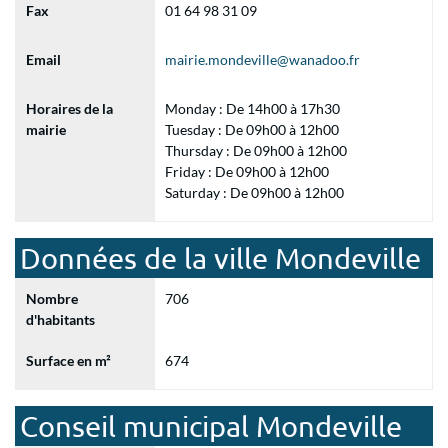
Fax
01 64 98 31 09
Email
mairie.mondeville@wanadoo.fr
Horaires de la
Monday : De 14h00 à 17h30
mairie
Tuesday : De 09h00 à 12h00
Thursday : De 09h00 à 12h00
Friday : De 09h00 à 12h00
Saturday : De 09h00 à 12h00
Données de la ville Mondeville
Nombre
706
d'habitants
Surface en m²
674
Conseil municipal Mondeville