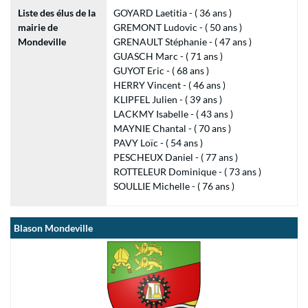
Liste des élus de la
GOYARD Laetitia - ( 36 ans )
mairie de
GREMONT Ludovic - ( 50 ans )
Mondeville
GRENAULT Stéphanie - ( 47 ans )
GUASCH Marc - ( 71 ans )
GUYOT Eric - ( 68 ans )
HERRY Vincent - ( 46 ans )
KLIPFEL Julien - ( 39 ans )
LACKMY Isabelle - ( 43 ans )
MAYNIE Chantal - ( 70 ans )
PAVY Loïc - ( 54 ans )
PESCHEUX Daniel - ( 77 ans )
ROTTELEUR Dominique - ( 73 ans )
SOULLIE Michelle - ( 76 ans )
Blason Mondeville