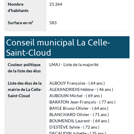
Nombre
21 264
d'habitants
Surface en m²
583
Conseil municipal La Celle-
Saint-Cloud
Couleur politique
LMAJ - Liste de la majorité
de la liste des élus
Liste des élus de la
ALBOUY Françoise - ( 64 ans )
mairie de La Celle-
ALEXANDRIDIS Hélène - ( 46 ans )
Saint-Cloud
AUBOUIN Michel - ( 69 ans )
BARATON Jean-François - ( 77 ans )
BAYLE Bruno-Olivier - ( 64 ans )
BLANCHARD Olivier - ( 71 ans )
BOUMENDIL Laurent - ( 64 ans )
D'ESTÈVE Sylvie - ( 72 ans )
DECAUDIN Juliette - ( 25 ans )