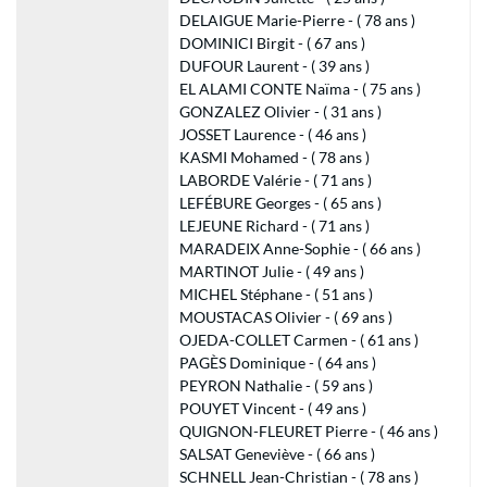
DELAIGUE Marie-Pierre - ( 78 ans )
DOMINICI Birgit - ( 67 ans )
DUFOUR Laurent - ( 39 ans )
EL ALAMI CONTE Naïma - ( 75 ans )
GONZALEZ Olivier - ( 31 ans )
JOSSET Laurence - ( 46 ans )
KASMI Mohamed - ( 78 ans )
LABORDE Valérie - ( 71 ans )
LEFÉBURE Georges - ( 65 ans )
LEJEUNE Richard - ( 71 ans )
MARADEIX Anne-Sophie - ( 66 ans )
MARTINOT Julie - ( 49 ans )
MICHEL Stéphane - ( 51 ans )
MOUSTACAS Olivier - ( 69 ans )
OJEDA-COLLET Carmen - ( 61 ans )
PAGÈS Dominique - ( 64 ans )
PEYRON Nathalie - ( 59 ans )
POUYET Vincent - ( 49 ans )
QUIGNON-FLEURET Pierre - ( 46 ans )
SALSAT Geneviève - ( 66 ans )
SCHNELL Jean-Christian - ( 78 ans )