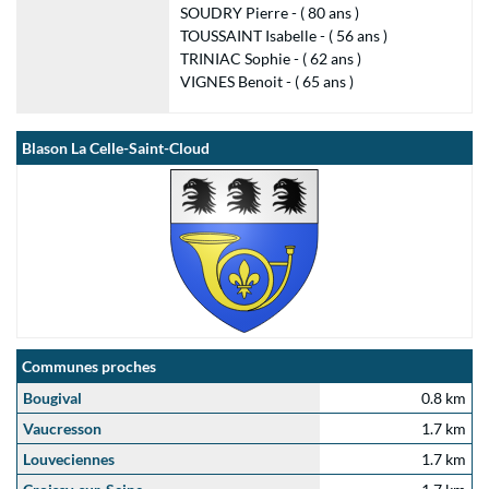
SOUDRY Pierre - ( 80 ans )
TOUSSAINT Isabelle - ( 56 ans )
TRINIAC Sophie - ( 62 ans )
VIGNES Benoit - ( 65 ans )
Blason La Celle-Saint-Cloud
Communes proches
Bougival
0.8 km
Vaucresson
1.7 km
Louveciennes
1.7 km