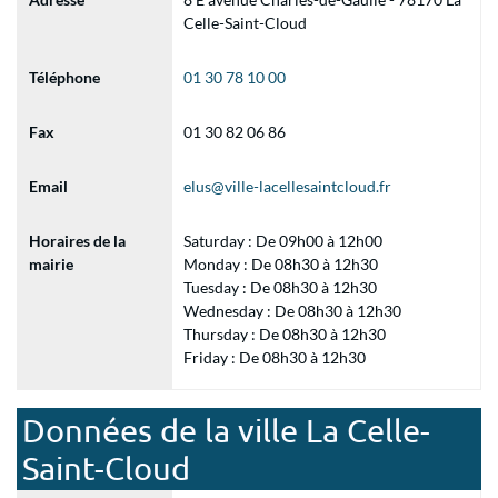
Celle-Saint-Cloud
Téléphone
01 30 78 10 00
Fax
01 30 82 06 86
Email
elus@ville-lacellesaintcloud.fr
Horaires de la
Saturday : De 09h00 à 12h00
mairie
Monday : De 08h30 à 12h30
Tuesday : De 08h30 à 12h30
Wednesday : De 08h30 à 12h30
Thursday : De 08h30 à 12h30
Friday : De 08h30 à 12h30
Données de la ville La Celle-
Saint-Cloud