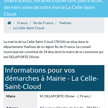
(maire & élus), horaires d'ouverture, plan d'accès,
derniers votes de votre mairie La Celle-Saint-
Cloud.
France
Île-de-France
Yvelines
La Celle-Saint-Cloud
La mairie de La Celle-Saint-Cloud (78126) se situe dans le
département Yvelines de la région Île-de-France. Le conseil
municipal est constitué de 34 élus dont le maire de la commune qui
est DELAPORTE Olivier.
Informations pour vos
démarches à Mairie - La Celle-
Saint-Cloud
Maire
M. DELAPORTE Olivier - ( 74 ans )
Adresse
8 E avenue Charles-de-Gaulle - 78170 La