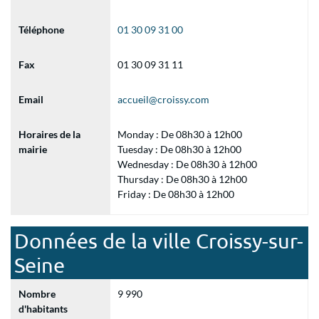
Téléphone
01 30 09 31 00
Fax
01 30 09 31 11
Email
accueil@croissy.com
Horaires de la
Monday : De 08h30 à 12h00
mairie
Tuesday : De 08h30 à 12h00
Wednesday : De 08h30 à 12h00
Thursday : De 08h30 à 12h00
Friday : De 08h30 à 12h00
Données de la ville Croissy-sur-
Seine
Nombre
9 990
d'habitants