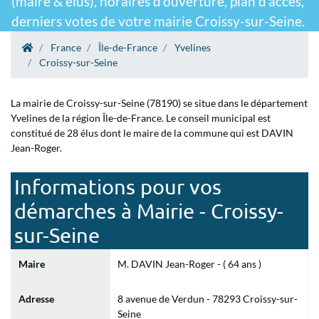
(maire & élus), horaires d'ouverture, plan d'accès,
derniers votes de votre mairie Croissy-sur-Seine.
France
Île-de-France
Yvelines
Croissy-sur-Seine
La mairie de Croissy-sur-Seine (78190) se situe dans le département
Yvelines de la région Île-de-France. Le conseil municipal est
constitué de 28 élus dont le maire de la commune qui est DAVIN
Jean-Roger.
Informations pour vos
démarches à Mairie - Croissy-
sur-Seine
Maire
M. DAVIN Jean-Roger - ( 64 ans )
Adresse
8 avenue de Verdun - 78293 Croissy-sur-
Seine