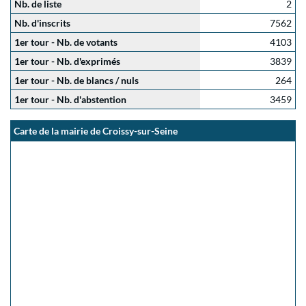
Nb. de liste
2
Nb. d'inscrits
7562
1er tour - Nb. de votants
4103
1er tour - Nb. d'exprimés
3839
1er tour - Nb. de blancs / nuls
264
1er tour - Nb. d'abstention
3459
Carte de la mairie de Croissy-sur-Seine