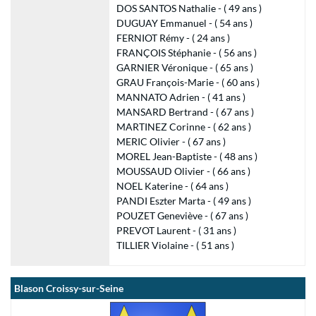
DOS SANTOS Nathalie - ( 49 ans )
DUGUAY Emmanuel - ( 54 ans )
FERNIOT Rémy - ( 24 ans )
FRANÇOIS Stéphanie - ( 56 ans )
GARNIER Véronique - ( 65 ans )
GRAU François-Marie - ( 60 ans )
MANNATO Adrien - ( 41 ans )
MANSARD Bertrand - ( 67 ans )
MARTINEZ Corinne - ( 62 ans )
MERIC Olivier - ( 67 ans )
MOREL Jean-Baptiste - ( 48 ans )
MOUSSAUD Olivier - ( 66 ans )
NOEL Katerine - ( 64 ans )
PANDI Eszter Marta - ( 49 ans )
POUZET Geneviève - ( 67 ans )
PREVOT Laurent - ( 31 ans )
TILLIER Violaine - ( 51 ans )
Blason Croissy-sur-Seine