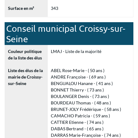
Surface en m²
343
Conseil municipal Croissy-sur-
Seine
Couleur politique
LMAJ - Liste de la majorité
de la liste des élus
Liste des élus de la
ABEL Rose-Marie - ( 50 ans )
mairie de Croissy-
ANDRE Françoise - ( 69 ans )
sur-Seine
BENGUALOU Hanane - ( 41 ans )
BONNET Thierry - ( 73 ans )
BOULANGER Denis - ( 73 ans )
BOURDEAU Thomas - ( 48 ans )
BRUNET-JOLY Frédérique - ( 58 ans )
CAMACHO Patricia - ( 59 ans )
CATTIER Etienne - ( 74 ans )
DABAS Bertrand - ( 65 ans )
DARRAS Marie-Françoise - ( 74 ans )