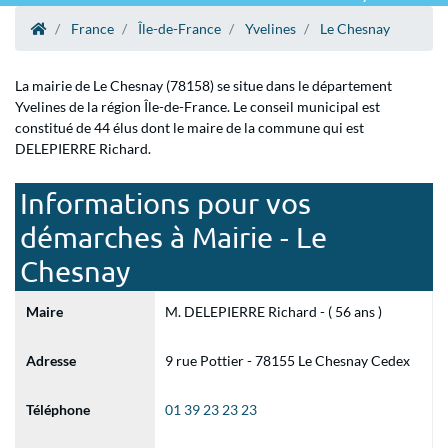
France
Île-de-France
Yvelines
Le Chesnay
La mairie de Le Chesnay (78158) se situe dans le département
Yvelines de la région Île-de-France. Le conseil municipal est
constitué de 44 élus dont le maire de la commune qui est
DELEPIERRE Richard.
Informations pour vos
démarches à Mairie - Le
Chesnay
Maire
M. DELEPIERRE Richard - ( 56 ans )
Adresse
9 rue Pottier - 78155 Le Chesnay Cedex
Téléphone
01 39 23 23 23