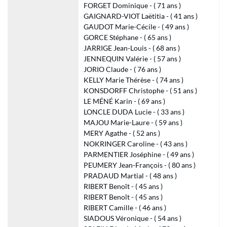
FORGET Dominique - ( 71 ans )
GAIGNARD-VIOT Laëtitia - ( 41 ans )
GAUDOT Marie-Cécile - ( 49 ans )
GORCE Stéphane - ( 65 ans )
JARRIGE Jean-Louis - ( 68 ans )
JENNEQUIN Valérie - ( 57 ans )
JORIO Claude - ( 76 ans )
KELLY Marie Thérèse - ( 74 ans )
KONSDORFF Christophe - ( 51 ans )
LE MÉNÉ Karin - ( 69 ans )
LONCLE DUDA Lucie - ( 33 ans )
MAJOU Marie-Laure - ( 59 ans )
MERY Agathe - ( 52 ans )
NOKRINGER Caroline - ( 43 ans )
PARMENTIER Joséphine - ( 49 ans )
PEUMERY Jean-François - ( 80 ans )
PRADAUD Martial - ( 48 ans )
RIBERT Benoît - ( 45 ans )
RIBERT Benoît - ( 45 ans )
RIBERT Camille - ( 46 ans )
SIADOUS Véronique - ( 54 ans )