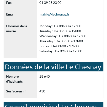
Fax
01 39 23 23 00
Email
mairie@lechesnay.fr
Horaires de la
Monday : De 08h30 à 17h00
mairie
Tuesday : De 08h30 à 19h00
Wednesday : De 08h30 à 17h00
Thursday : De 08h30 à 17h00
Friday : De 08h30 à 17h00
Saturday : De 09h00 à 12h00
Données de la ville Le Chesnay
Nombre
28 640
d'habitants
Surface en m²
430
Conseil municipal Le Chesnay