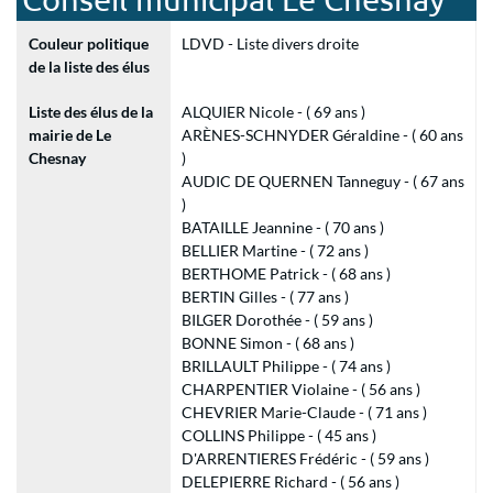
Couleur politique
LDVD - Liste divers droite
de la liste des élus
Liste des élus de la
ALQUIER Nicole - ( 69 ans )
mairie de Le
ARÈNES-SCHNYDER Géraldine - ( 60 ans
Chesnay
)
AUDIC DE QUERNEN Tanneguy - ( 67 ans
)
BATAILLE Jeannine - ( 70 ans )
BELLIER Martine - ( 72 ans )
BERTHOME Patrick - ( 68 ans )
BERTIN Gilles - ( 77 ans )
BILGER Dorothée - ( 59 ans )
BONNE Simon - ( 68 ans )
BRILLAULT Philippe - ( 74 ans )
CHARPENTIER Violaine - ( 56 ans )
CHEVRIER Marie-Claude - ( 71 ans )
COLLINS Philippe - ( 45 ans )
D'ARRENTIERES Frédéric - ( 59 ans )
DELEPIERRE Richard - ( 56 ans )