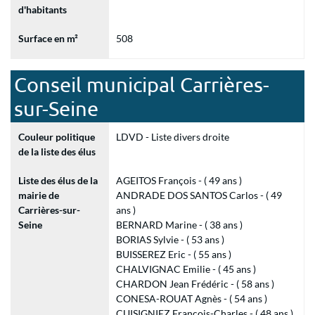
d'habitants
Surface en m²
508
Conseil municipal Carrières-
sur-Seine
Couleur politique
LDVD - Liste divers droite
de la liste des élus
Liste des élus de la
AGEITOS François - ( 49 ans )
mairie de
ANDRADE DOS SANTOS Carlos - ( 49
Carrières-sur-
ans )
Seine
BERNARD Marine - ( 38 ans )
BORIAS Sylvie - ( 53 ans )
BUISSEREZ Eric - ( 55 ans )
CHALVIGNAC Emilie - ( 45 ans )
CHARDON Jean Frédéric - ( 58 ans )
CONESA-ROUAT Agnès - ( 54 ans )
CUISIGNIEZ François-Charles - ( 48 ans )