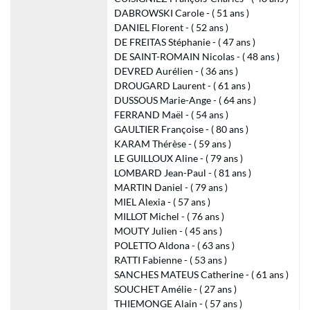
DABROWSKI Carole - ( 51 ans )
DANIEL Florent - ( 52 ans )
DE FREITAS Stéphanie - ( 47 ans )
DE SAINT-ROMAIN Nicolas - ( 48 ans )
DEVRED Aurélien - ( 36 ans )
DROUGARD Laurent - ( 61 ans )
DUSSOUS Marie-Ange - ( 64 ans )
FERRAND Maël - ( 54 ans )
GAULTIER Françoise - ( 80 ans )
KARAM Thérèse - ( 59 ans )
LE GUILLOUX Aline - ( 79 ans )
LOMBARD Jean-Paul - ( 81 ans )
MARTIN Daniel - ( 79 ans )
MIEL Alexia - ( 57 ans )
MILLOT Michel - ( 76 ans )
MOUTY Julien - ( 45 ans )
POLETTO Aldona - ( 63 ans )
RATTI Fabienne - ( 53 ans )
SANCHES MATEUS Catherine - ( 61 ans )
SOUCHET Amélie - ( 27 ans )
THIEMONGE Alain - ( 57 ans )