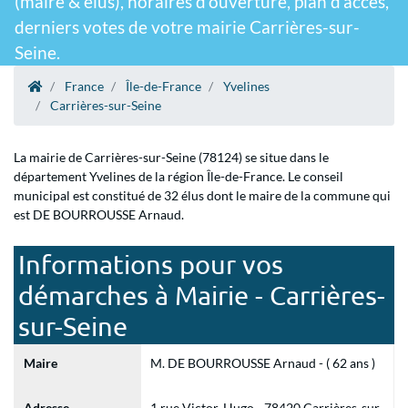
(maire & élus), horaires d'ouverture, plan d'accès,
derniers votes de votre mairie Carrières-sur-
Seine.
France
Île-de-France
Yvelines
Carrières-sur-Seine
La mairie de Carrières-sur-Seine (78124) se situe dans le
département Yvelines de la région Île-de-France. Le conseil
municipal est constitué de 32 élus dont le maire de la commune qui
est DE BOURROUSSE Arnaud.
Informations pour vos
démarches à Mairie - Carrières-
sur-Seine
Maire
M. DE BOURROUSSE Arnaud - ( 62 ans )
Adresse
1 rue Victor-Hugo - 78420 Carrières-sur-