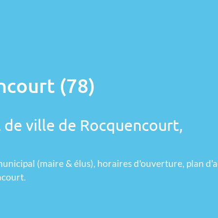
ncourt (78)
l de ville de Rocquencourt,
unicipal (maire & élus), horaires d'ouverture, plan d'a
ncourt.