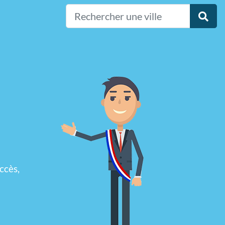
ccès,