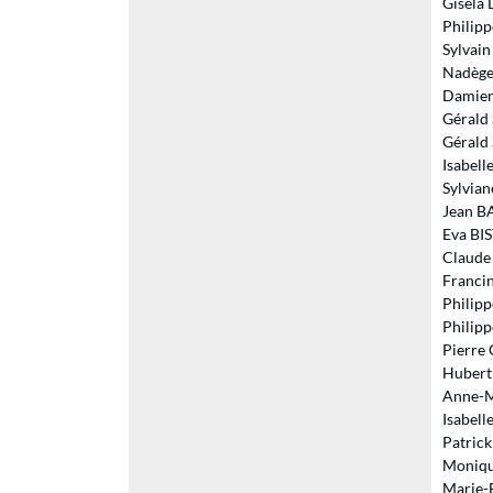
Gisela 
Philipp
Sylvai
Nadège
Damien 
Gérald
Gérald 
Isabell
Sylvia
Jean BA
Eva BIS
Claude 
Francin
Philip
Philipp
Pierre
Hubert
Anne-M
Isabel
Patrick
Moniqu
Marie-