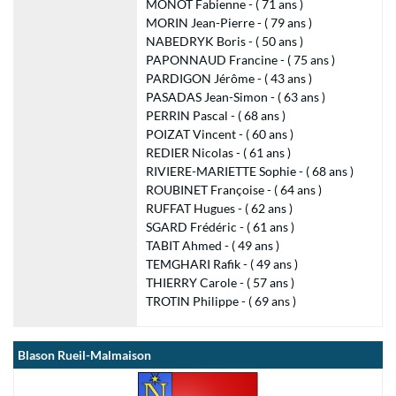
MONOT Fabienne - ( 71 ans )
MORIN Jean-Pierre - ( 79 ans )
NABEDRYK Boris - ( 50 ans )
PAPONNAUD Francine - ( 75 ans )
PARDIGON Jérôme - ( 43 ans )
PASADAS Jean-Simon - ( 63 ans )
PERRIN Pascal - ( 68 ans )
POIZAT Vincent - ( 60 ans )
REDIER Nicolas - ( 61 ans )
RIVIERE-MARIETTE Sophie - ( 68 ans )
ROUBINET Françoise - ( 64 ans )
RUFFAT Hugues - ( 62 ans )
SGARD Frédéric - ( 61 ans )
TABIT Ahmed - ( 49 ans )
TEMGHARI Rafik - ( 49 ans )
THIERRY Carole - ( 57 ans )
TROTIN Philippe - ( 69 ans )
Blason Rueil-Malmaison