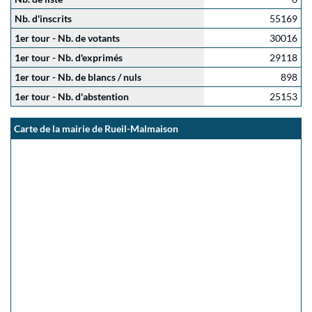
Nb. d'inscrits
55169
1er tour - Nb. de votants
30016
1er tour - Nb. d'exprimés
29118
1er tour - Nb. de blancs / nuls
898
1er tour - Nb. d'abstention
25153
Carte de la mairie de Rueil-Malmaison