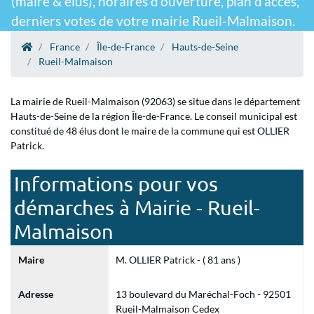
(maire & élus), horaires d'ouverture, plan d'accès,
derniers votes de votre mairie Rueil-Malmaison.
France
Île-de-France
Hauts-de-Seine
Rueil-Malmaison
La mairie de Rueil-Malmaison (92063) se situe dans le département
Hauts-de-Seine de la région Île-de-France. Le conseil municipal est
constitué de 48 élus dont le maire de la commune qui est OLLIER
Patrick.
Informations pour vos
démarches à Mairie - Rueil-
Malmaison
Maire
M. OLLIER Patrick - ( 81 ans )
Adresse
13 boulevard du Maréchal-Foch - 92501
Rueil-Malmaison Cedex