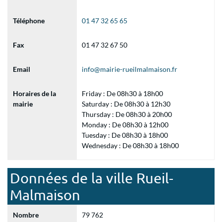
Téléphone
01 47 32 65 65
Fax
01 47 32 67 50
Email
info@mairie-rueilmalmaison.fr
Horaires de la
Friday : De 08h30 à 18h00
mairie
Saturday : De 08h30 à 12h30
Thursday : De 08h30 à 20h00
Monday : De 08h30 à 12h00
Tuesday : De 08h30 à 18h00
Wednesday : De 08h30 à 18h00
Données de la ville Rueil-
Malmaison
Nombre
79 762