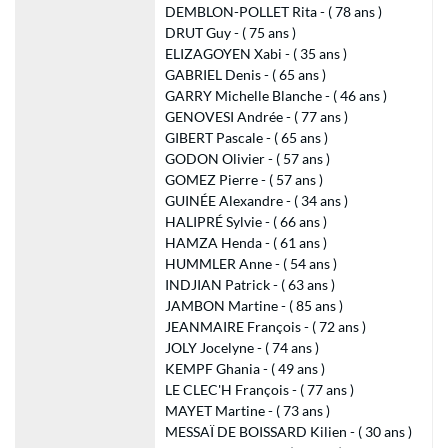
DEMBLON-POLLET Rita - ( 78 ans )
DRUT Guy - ( 75 ans )
ELIZAGOYEN Xabi - ( 35 ans )
GABRIEL Denis - ( 65 ans )
GARRY Michelle Blanche - ( 46 ans )
GENOVESI Andrée - ( 77 ans )
GIBERT Pascale - ( 65 ans )
GODON Olivier - ( 57 ans )
GOMEZ Pierre - ( 57 ans )
GUINÉE Alexandre - ( 34 ans )
HALIPRÉ Sylvie - ( 66 ans )
HAMZA Henda - ( 61 ans )
HUMMLER Anne - ( 54 ans )
INDJIAN Patrick - ( 63 ans )
JAMBON Martine - ( 85 ans )
JEANMAIRE François - ( 72 ans )
JOLY Jocelyne - ( 74 ans )
KEMPF Ghania - ( 49 ans )
LE CLEC'H François - ( 77 ans )
MAYET Martine - ( 73 ans )
MESSAÏ DE BOISSARD Kilien - ( 30 ans )