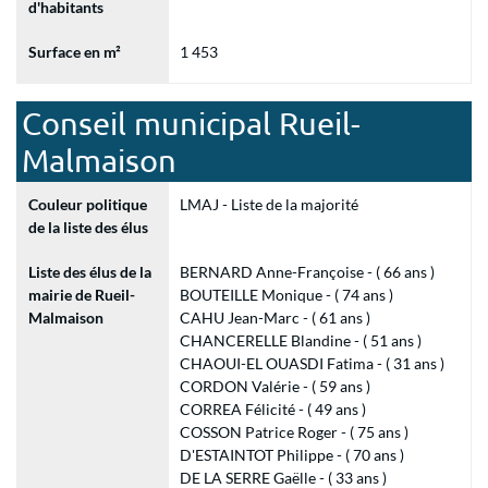
d'habitants
Surface en m²
1 453
Conseil municipal Rueil-
Malmaison
Couleur politique
LMAJ - Liste de la majorité
de la liste des élus
Liste des élus de la
BERNARD Anne-Françoise - ( 66 ans )
mairie de Rueil-
BOUTEILLE Monique - ( 74 ans )
Malmaison
CAHU Jean-Marc - ( 61 ans )
CHANCERELLE Blandine - ( 51 ans )
CHAOUI-EL OUASDI Fatima - ( 31 ans )
CORDON Valérie - ( 59 ans )
CORREA Félicité - ( 49 ans )
COSSON Patrice Roger - ( 75 ans )
D'ESTAINTOT Philippe - ( 70 ans )
DE LA SERRE Gaëlle - ( 33 ans )