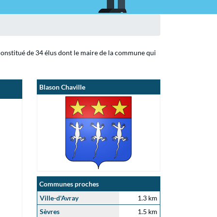
 constitué de 34 élus dont le maire de la commune qui
Blason Chaville
Communes proches
Ville-d'Avray
1.3 km
Sèvres
1.5 km