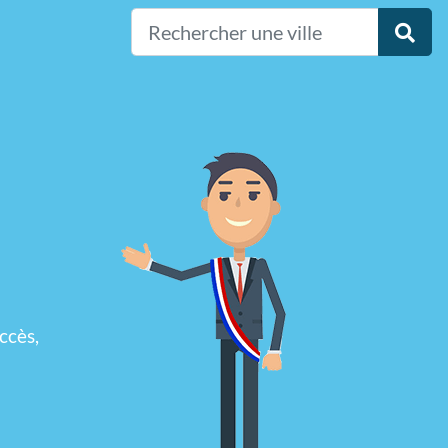
ccès,