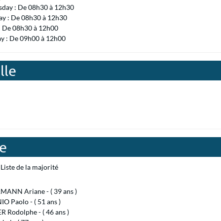
day : De 08h30 à 12h30
ay : De 08h30 à 12h30
 : De 08h30 à 12h00
ay : De 09h00 à 12h00
lle
le
Liste de la majorité
ANN Ariane - ( 39 ans )
 Paolo - ( 51 ans )
 Rodolphe - ( 46 ans )