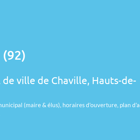
 (92)
 de ville de Chaville, Hauts-de-
unicipal (maire & élus), horaires d'ouverture, plan d'a
.