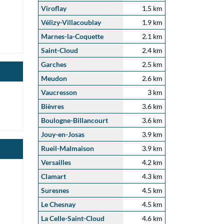
Viroflay
1.5 km
Vélizy-Villacoublay
1.9 km
Marnes-la-Coquette
2.1 km
Saint-Cloud
2.4 km
Garches
2.5 km
Meudon
2.6 km
Vaucresson
3 km
Bièvres
3.6 km
Boulogne-Billancourt
3.6 km
Jouy-en-Josas
3.9 km
Rueil-Malmaison
3.9 km
Versailles
4.2 km
Clamart
4.3 km
Suresnes
4.5 km
Le Chesnay
4.5 km
La Celle-Saint-Cloud
4.6 km