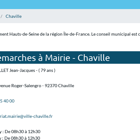
Chaville
ement Hauts-de-Seine de la région Île-de-France. Le conseil municipal est
marches à Mairie - Chaville
LET Jean-Jacques - ( 79 ans )
venue Roger-Salengro - 92370 Chaville
15 40 00
riat.mairie@ville-chaville.fr
 : De 08h30 à 12h30
y : De 08h30 à 12h30