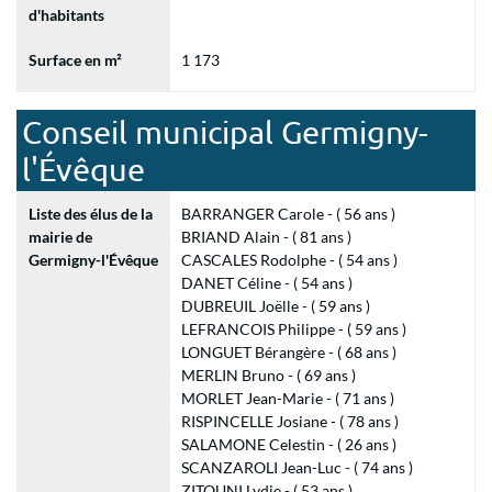
d'habitants
Surface en m²
1 173
Conseil municipal Germigny-
l'Évêque
Liste des élus de la
BARRANGER Carole - ( 56 ans )
mairie de
BRIAND Alain - ( 81 ans )
Germigny-l'Évêque
CASCALES Rodolphe - ( 54 ans )
DANET Céline - ( 54 ans )
DUBREUIL Joëlle - ( 59 ans )
LEFRANCOIS Philippe - ( 59 ans )
LONGUET Bérangère - ( 68 ans )
MERLIN Bruno - ( 69 ans )
MORLET Jean-Marie - ( 71 ans )
RISPINCELLE Josiane - ( 78 ans )
SALAMONE Celestin - ( 26 ans )
SCANZAROLI Jean-Luc - ( 74 ans )
ZITOUNI Lydie - ( 53 ans )