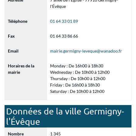
l'Évêque
Téléphone
01 64 33 01 89
Fax
01 64 33 86 66
Email
mairie.germigny-leveque@wanadoo.fr
Horaires de la
Monday : De 16h00 à 18h30
mairie
Wednesday : De 10h00 à 12h00
Thursday : De 10h00 à 12h00
Friday : De 16h00 à 18h30
Saturday : De 10h00 à 12h00
Données de la ville Germigny-
l'Évêque
Nombre
1 345