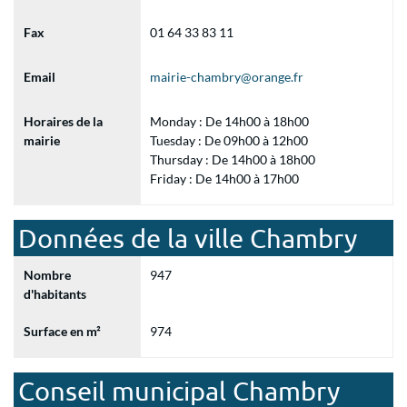
Fax
01 64 33 83 11
Email
mairie-chambry@orange.fr
Horaires de la
Monday : De 14h00 à 18h00
mairie
Tuesday : De 09h00 à 12h00
Thursday : De 14h00 à 18h00
Friday : De 14h00 à 17h00
Données de la ville Chambry
Nombre
947
d'habitants
Surface en m²
974
Conseil municipal Chambry