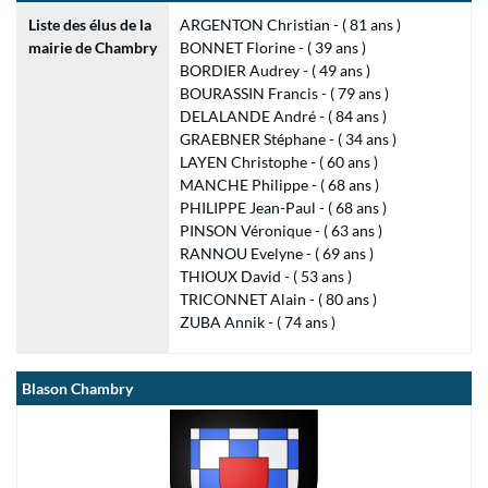
Liste des élus de la
ARGENTON Christian - ( 81 ans )
mairie de Chambry
BONNET Florine - ( 39 ans )
BORDIER Audrey - ( 49 ans )
BOURASSIN Francis - ( 79 ans )
DELALANDE André - ( 84 ans )
GRAEBNER Stéphane - ( 34 ans )
LAYEN Christophe - ( 60 ans )
MANCHE Philippe - ( 68 ans )
PHILIPPE Jean-Paul - ( 68 ans )
PINSON Véronique - ( 63 ans )
RANNOU Evelyne - ( 69 ans )
THIOUX David - ( 53 ans )
TRICONNET Alain - ( 80 ans )
ZUBA Annik - ( 74 ans )
Blason Chambry