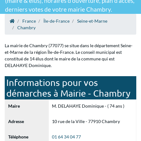
(maire & élus), horaires d'ouverture, plan d'accès,
derniers votes de votre mairie Chambry.
France
Île-de-France
Seine-et-Marne
Chambry
La mairie de Chambry (77077) se situe dans le département Seine-
et-Marne de la région Île-de-France. Le conseil municipal est
constitué de 14 élus dont le maire de la commune qui est
DELAHAYE Dominique.
Informations pour vos
démarches à Mairie - Chambry
Maire
M. DELAHAYE Dominique - ( 74 ans )
Adresse
10 rue de la Ville - 77910 Chambry
Téléphone
01 64 34 04 77