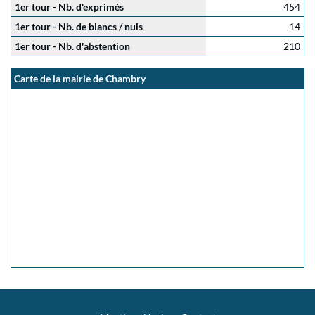
1er tour - Nb. d'exprimés
454
1er tour - Nb. de blancs / nuls
14
1er tour - Nb. d'abstention
210
Carte de la mairie de Chambry