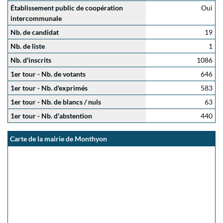
Établissement public de coopération
Oui
intercommunale
Nb. de candidat
19
Nb. de liste
1
Nb. d'inscrits
1086
1er tour - Nb. de votants
646
1er tour - Nb. d'exprimés
583
1er tour - Nb. de blancs / nuls
63
1er tour - Nb. d'abstention
440
Carte de la mairie de Monthyon