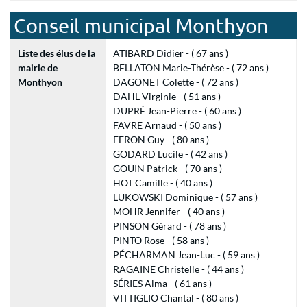
Conseil municipal Monthyon
Liste des élus de la
ATIBARD Didier - ( 67 ans )
mairie de
BELLATON Marie-Thérèse - ( 72 ans )
Monthyon
DAGONET Colette - ( 72 ans )
DAHL Virginie - ( 51 ans )
DUPRÉ Jean-Pierre - ( 60 ans )
FAVRE Arnaud - ( 50 ans )
FERON Guy - ( 80 ans )
GODARD Lucile - ( 42 ans )
GOUIN Patrick - ( 70 ans )
HOT Camille - ( 40 ans )
LUKOWSKI Dominique - ( 57 ans )
MOHR Jennifer - ( 40 ans )
PINSON Gérard - ( 78 ans )
PINTO Rose - ( 58 ans )
PÉCHARMAN Jean-Luc - ( 59 ans )
RAGAINE Christelle - ( 44 ans )
SÉRIES Alma - ( 61 ans )
VITTIGLIO Chantal - ( 80 ans )