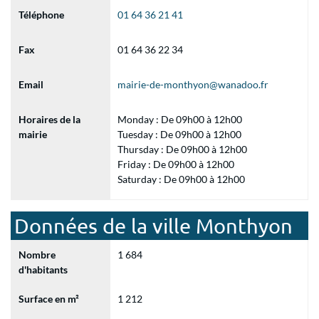
Téléphone
01 64 36 21 41
Fax
01 64 36 22 34
Email
mairie-de-monthyon@wanadoo.fr
Horaires de la
Monday : De 09h00 à 12h00
mairie
Tuesday : De 09h00 à 12h00
Thursday : De 09h00 à 12h00
Friday : De 09h00 à 12h00
Saturday : De 09h00 à 12h00
Données de la ville Monthyon
Nombre
1 684
d'habitants
Surface en m²
1 212