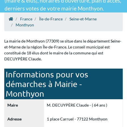
(maire & élus), horaires d'ouverture, plan d'accès,
derniers votes de votre mairie Monthyon.
France
Île-de-France
Seine-et-Marne
Monthyon
La mairie de Monthyon (77309) se situe dans le département Seine-
et-Marne de la région Île-de-France. Le conseil municipal est
constitué de 18 élus dont le maire de la commune qui est
DECUYPÈRE Claude.
Informations pour vos
démarches à Mairie -
Monthyon
Maire
M. DECUYPÈRE Claude - ( 64 ans )
Adresse
1 place Carruel - 77122 Monthyon