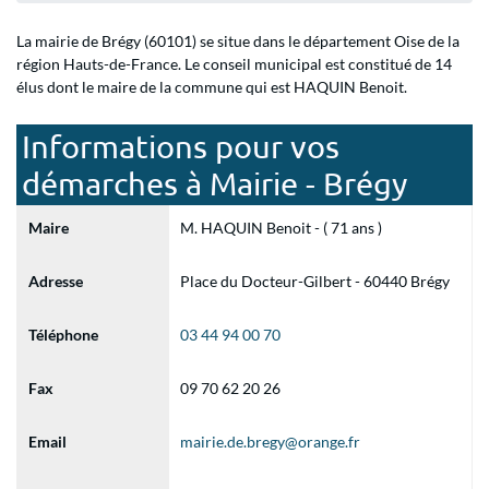
La mairie de Brégy (60101) se situe dans le département Oise de la
région Hauts-de-France. Le conseil municipal est constitué de 14
élus dont le maire de la commune qui est HAQUIN Benoit.
Informations pour vos
démarches à Mairie - Brégy
Maire
M. HAQUIN Benoit - ( 71 ans )
Adresse
Place du Docteur-Gilbert - 60440 Brégy
Téléphone
03 44 94 00 70
Fax
09 70 62 20 26
Email
mairie.de.bregy@orange.fr