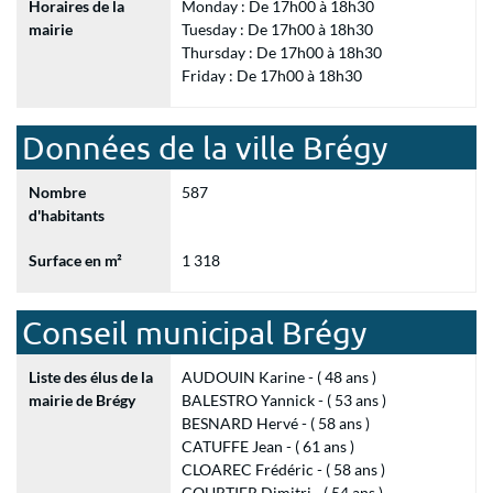
Horaires de la
Monday : De 17h00 à 18h30
mairie
Tuesday : De 17h00 à 18h30
Thursday : De 17h00 à 18h30
Friday : De 17h00 à 18h30
Données de la ville Brégy
Nombre
587
d'habitants
Surface en m²
1 318
Conseil municipal Brégy
Liste des élus de la
AUDOUIN Karine - ( 48 ans )
mairie de Brégy
BALESTRO Yannick - ( 53 ans )
BESNARD Hervé - ( 58 ans )
CATUFFE Jean - ( 61 ans )
CLOAREC Frédéric - ( 58 ans )
COURTIER Dimitri - ( 54 ans )