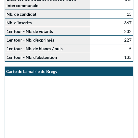
intercommunale
Nb. de candidat
15
Nb. d'inscrits
367
1er tour - Nb. de votants
232
1er tour - Nb. d'exprimés
227
1er tour - Nb. de blancs / nuls
5
1er tour - Nb. d'abstention
135
Carte de la mairie de Brégy