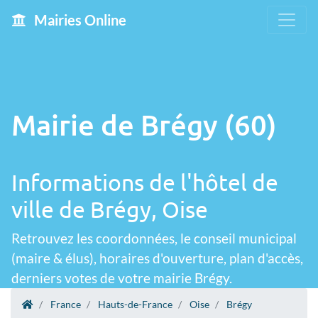
Mairies Online
Mairie de Brégy (60)
Informations de l'hôtel de
ville de Brégy, Oise
Retrouvez les coordonnées, le conseil municipal
(maire & élus), horaires d'ouverture, plan d'accès,
derniers votes de votre mairie Brégy.
France
Hauts-de-France
Oise
Brégy