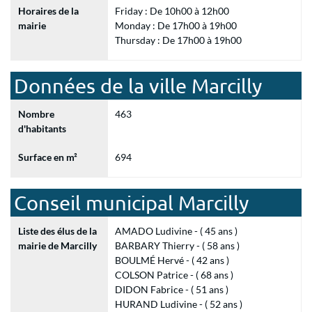
Horaires de la
Friday : De 10h00 à 12h00
mairie
Monday : De 17h00 à 19h00
Thursday : De 17h00 à 19h00
Données de la ville Marcilly
Nombre
463
d'habitants
Surface en m²
694
Conseil municipal Marcilly
Liste des élus de la
AMADO Ludivine - ( 45 ans )
mairie de Marcilly
BARBARY Thierry - ( 58 ans )
BOULMÉ Hervé - ( 42 ans )
COLSON Patrice - ( 68 ans )
DIDON Fabrice - ( 51 ans )
HURAND Ludivine - ( 52 ans )