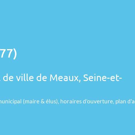
77)
 de ville de Meaux, Seine-et-
unicipal (maire & élus), horaires d'ouverture, plan d'a