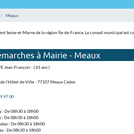
Meaux
nt Seine-et-Marne de la région Île-de-France. Le conseil municipal est c
émarches à Mairie - Meaux
 Jean-François - ( 61 ans )
 de l'Hôtel-de-Ville - 77107 Meaux Cedex
09 97 00
 : De 08h30 à 18h00
y : De 08h30 à 18h00
day : De 08h30 à 18h00
ay : De 08h30 à 18h00