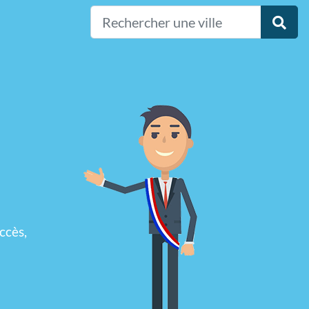
ccès,