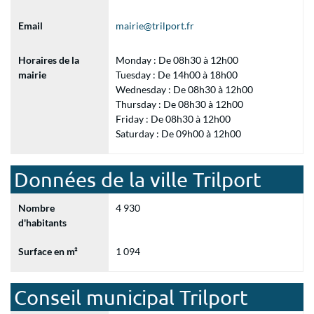
Email
mairie@trilport.fr
Horaires de la
Monday : De 08h30 à 12h00
mairie
Tuesday : De 14h00 à 18h00
Wednesday : De 08h30 à 12h00
Thursday : De 08h30 à 12h00
Friday : De 08h30 à 12h00
Saturday : De 09h00 à 12h00
Données de la ville Trilport
Nombre
4 930
d'habitants
Surface en m²
1 094
Conseil municipal Trilport