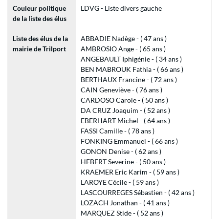
Couleur politique
LDVG - Liste divers gauche
de la liste des élus
Liste des élus de la
ABBADIE Nadège - ( 47 ans )
mairie de Trilport
AMBROSIO Ange - ( 65 ans )
ANGEBAULT Iphigénie - ( 34 ans )
BEN MABROUK Fathia - ( 66 ans )
BERTHAUX Francine - ( 72 ans )
CAIN Geneviève - ( 76 ans )
CARDOSO Carole - ( 50 ans )
DA CRUZ Joaquim - ( 52 ans )
EBERHART Michel - ( 64 ans )
FASSI Camille - ( 78 ans )
FONKING Emmanuel - ( 66 ans )
GONON Denise - ( 62 ans )
HEBERT Severine - ( 50 ans )
KRAEMER Eric Karim - ( 59 ans )
LAROYE Cécile - ( 59 ans )
LASCOURREGES Sébastien - ( 42 ans )
LOZACH Jonathan - ( 41 ans )
MARQUEZ Stide - ( 52 ans )