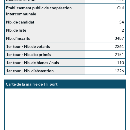
Établissement public de coopération
Oui
intercommunale
Nb. de candidat
54
Nb. de liste
2
Nb. d'inscrits
3487
1er tour - Nb. de votants
2261
1er tour - Nb. d'exprimés
2151
1er tour - Nb. de blancs / nuls
110
1er tour - Nb. d'abstention
1226
Carte de la mairie de Trilport