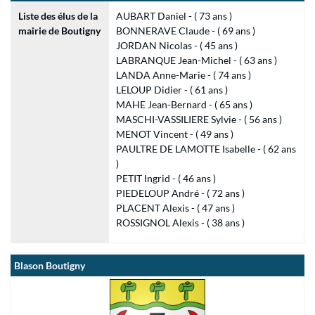
Liste des élus de la
AUBART Daniel - ( 73 ans )
mairie de Boutigny
BONNERAVE Claude - ( 69 ans )
JORDAN Nicolas - ( 45 ans )
LABRANQUE Jean-Michel - ( 63 ans )
LANDA Anne-Marie - ( 74 ans )
LELOUP Didier - ( 61 ans )
MAHE Jean-Bernard - ( 65 ans )
MASCHI-VASSILIERE Sylvie - ( 56 ans )
MENOT Vincent - ( 49 ans )
PAULTRE DE LAMOTTE Isabelle - ( 62 ans
)
PETIT Ingrid - ( 46 ans )
PIEDELOUP André - ( 72 ans )
PLACENT Alexis - ( 47 ans )
ROSSIGNOL Alexis - ( 38 ans )
Blason Boutigny