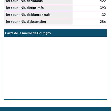
1er tour - Nb. de votants
422
1er tour - Nb. d'exprimés
390
1er tour - Nb. de blancs / nuls
32
1er tour - Nb. d'abstention
286
Carte de la mairie de Boutigny