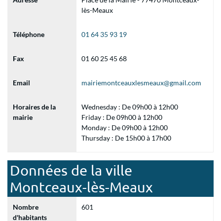
lès-Meaux
Téléphone
01 64 35 93 19
Fax
01 60 25 45 68
Email
mairiemontceauxlesmeaux@gmail.com
Horaires de la
Wednesday : De 09h00 à 12h00
mairie
Friday : De 09h00 à 12h00
Monday : De 09h00 à 12h00
Thursday : De 15h00 à 17h00
Données de la ville
Montceaux-lès-Meaux
Nombre
601
d'habitants