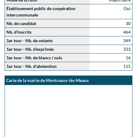
Établissement public de coopération
Oui
intercommunale
Nb. de candidat
30
Nb. d'inscrits
464
1er tour - Nb. de votants
349
1er tour - Nb. d'exprimés
333
1er tour - Nb. de blancs / nuls
16
1er tour - Nb. d'abstention
115
Carte de la mairie de Montceaux-lès-Meaux