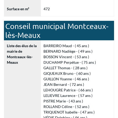
Surface en m²
472
Conseil municipal Montceaux-
lès-Meaux
Liste des élus de la
BARREIRO Maud - ( 45 ans )
mairie de
BERNARD Nadiège - ( 49 ans )
Montceaux-lès-
BOSSON Vincent - ( 53 ans )
Meaux
DUCHAMP Perpétue - ( 75 ans )
GALLET Thomas - ( 28 ans )
GIQUEAUX Bruno - ( 60 ans )
GUILLON Yoanne - ( 46 ans )
JEAN Bernard - ( 72 ans )
LEHOUGRE Patrice - ( 66 ans )
LELIEVRE Laurence - ( 57 ans )
PISTRE Marie - ( 43 ans )
ROLLAND Céline - ( 52 ans )
TRIQUENOT Isabelle - ( 47 ans )
VÉDIE Delphine - ( 46 ans )