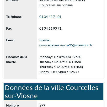
Courcelles-sur-Viosne
Téléphone
01 34 42 71 01
Fax
01 34 66 93 71
Email
mairie-
courcellessurviosne95@wanadoo.fr
Horaires de la
Monday : De 09h00 à 12h30
mairie
Tuesday : De 09h00 à 12h30
Thursday : De 09h00 à 12h30
Friday : De 09h00 à 12h30
Données de la ville Courcelles-
sur-Viosne
Nombre
299