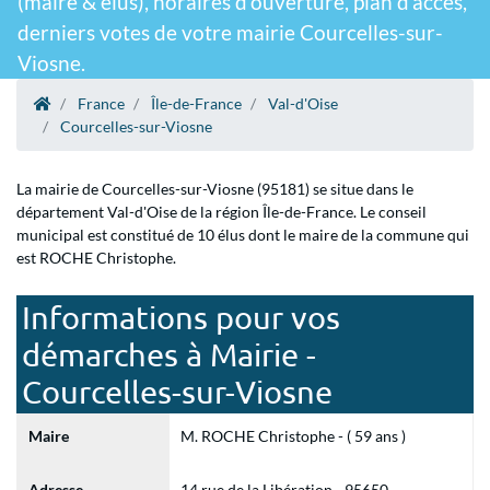
(maire & élus), horaires d'ouverture, plan d'accès,
derniers votes de votre mairie Courcelles-sur-
Viosne.
France
Île-de-France
Val-d'Oise
Courcelles-sur-Viosne
La mairie de Courcelles-sur-Viosne (95181) se situe dans le
département Val-d'Oise de la région Île-de-France. Le conseil
municipal est constitué de 10 élus dont le maire de la commune qui
est ROCHE Christophe.
Informations pour vos
démarches à Mairie -
Courcelles-sur-Viosne
Maire
M. ROCHE Christophe - ( 59 ans )
Adresse
14 rue de la Libération - 95650