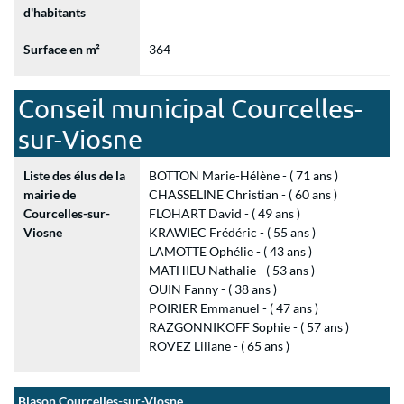
d'habitants
Surface en m²
364
Conseil municipal Courcelles-
sur-Viosne
Liste des élus de la
BOTTON Marie-Hélène - ( 71 ans )
mairie de
CHASSELINE Christian - ( 60 ans )
Courcelles-sur-
FLOHART David - ( 49 ans )
Viosne
KRAWIEC Frédéric - ( 55 ans )
LAMOTTE Ophélie - ( 43 ans )
MATHIEU Nathalie - ( 53 ans )
OUIN Fanny - ( 38 ans )
POIRIER Emmanuel - ( 47 ans )
RAZGONNIKOFF Sophie - ( 57 ans )
ROVEZ Liliane - ( 65 ans )
Blason Courcelles-sur-Viosne