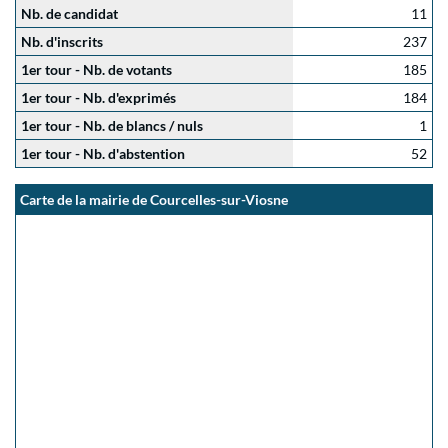
Nb. de candidat
11
Nb. d'inscrits
237
1er tour - Nb. de votants
185
1er tour - Nb. d'exprimés
184
1er tour - Nb. de blancs / nuls
1
1er tour - Nb. d'abstention
52
Carte de la mairie de Courcelles-sur-Viosne