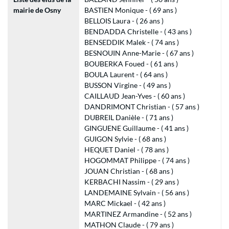
mairie de Osny
BASTIEN Monique - ( 69 ans )
BELLOIS Laura - ( 26 ans )
BENDADDA Christelle - ( 43 ans )
BENSEDDIK Malek - ( 74 ans )
BESNOUIN Anne-Marie - ( 67 ans )
BOUBERKA Foued - ( 61 ans )
BOULA Laurent - ( 64 ans )
BUSSON Virgine - ( 49 ans )
CAILLAUD Jean-Yves - ( 60 ans )
DANDRIMONT Christian - ( 57 ans )
DUBREIL Danièle - ( 71 ans )
GINGUENE Guillaume - ( 41 ans )
GUIGON Sylvie - ( 68 ans )
HEQUET Daniel - ( 78 ans )
HOGOMMAT Philippe - ( 74 ans )
JOUAN Christian - ( 68 ans )
KERBACHI Nassim - ( 29 ans )
LANDEMAINE Sylvain - ( 56 ans )
MARC Mickael - ( 42 ans )
MARTINEZ Armandine - ( 52 ans )
MATHON Claude - ( 79 ans )