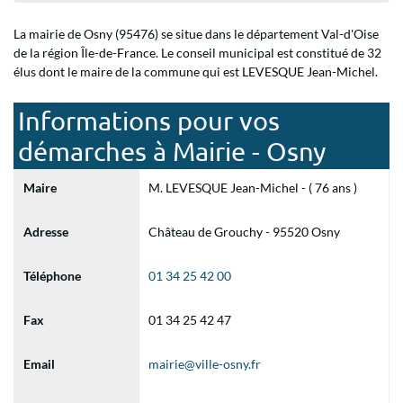
La mairie de Osny (95476) se situe dans le département Val-d'Oise
de la région Île-de-France. Le conseil municipal est constitué de 32
élus dont le maire de la commune qui est LEVESQUE Jean-Michel.
Informations pour vos
démarches à Mairie - Osny
Maire
M. LEVESQUE Jean-Michel - ( 76 ans )
Adresse
Château de Grouchy - 95520 Osny
Téléphone
01 34 25 42 00
Fax
01 34 25 42 47
Email
mairie@ville-osny.fr