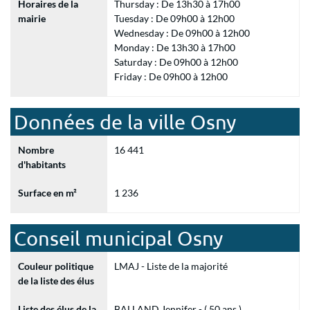
Horaires de la
Thursday : De 13h30 à 17h00
mairie
Tuesday : De 09h00 à 12h00
Wednesday : De 09h00 à 12h00
Monday : De 13h30 à 17h00
Saturday : De 09h00 à 12h00
Friday : De 09h00 à 12h00
Données de la ville Osny
Nombre
16 441
d'habitants
Surface en m²
1 236
Conseil municipal Osny
Couleur politique
LMAJ - Liste de la majorité
de la liste des élus
Liste des élus de la
BALLAND Jennifer - ( 50 ans )