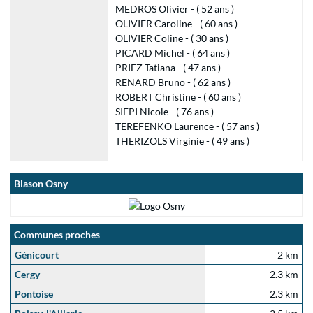
MEDROS Olivier - ( 52 ans )
OLIVIER Caroline - ( 60 ans )
OLIVIER Coline - ( 30 ans )
PICARD Michel - ( 64 ans )
PRIEZ Tatiana - ( 47 ans )
RENARD Bruno - ( 62 ans )
ROBERT Christine - ( 60 ans )
SIEPI Nicole - ( 76 ans )
TEREFENKO Laurence - ( 57 ans )
THERIZOLS Virginie - ( 49 ans )
Blason Osny
Communes proches
Génicourt
2 km
Cergy
2.3 km
Pontoise
2.3 km