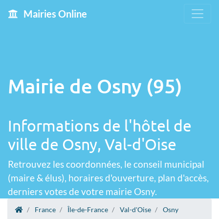
Mairies Online
Mairie de Osny (95)
Informations de l'hôtel de
ville de Osny, Val-d'Oise
Retrouvez les coordonnées, le conseil municipal
(maire & élus), horaires d'ouverture, plan d'accès,
derniers votes de votre mairie Osny.
France
Île-de-France
Val-d'Oise
Osny