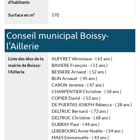
d'habitants
Surface en m²
570
Conseil municipal Boissy-
l'Aillerie
Liste des élus de la
AUFFRET Véronique - ( 61 ans )
mairie de Boissy-
BAVIERE François - ( 51 ans )
l'Aillerie
BESSIERE Arnaud - ( 52 ans )
BLIN Arnaud - ( 45 ans )
CARON Jeremie - ( 47 ans )
CHARPENTIER Christine - ( 58 ans )
COPIER David - ( 53 ans )
DE PUERTAS JOSEPH Rébecca - ( 28 ans )
DELTRUC Bernard - ( 73 ans )
DELTRUC Christine - ( 68 ans )
DUBRAY Paul - ( 44 ans )
LEREBOURG Anne-Noëlle - ( 54 ans )
MAES Emmanuelle - ( 43 ans )