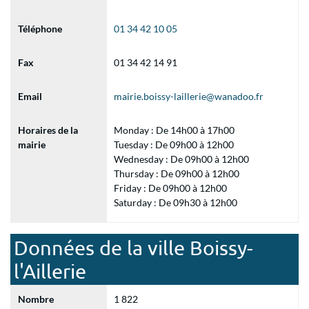
Téléphone
01 34 42 10 05
Fax
01 34 42 14 91
Email
mairie.boissy-laillerie@wanadoo.fr
Horaires de la
Monday : De 14h00 à 17h00
mairie
Tuesday : De 09h00 à 12h00
Wednesday : De 09h00 à 12h00
Thursday : De 09h00 à 12h00
Friday : De 09h00 à 12h00
Saturday : De 09h30 à 12h00
Données de la ville Boissy-
l'Aillerie
Nombre
1 822