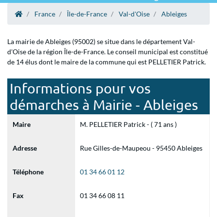
France
Île-de-France
Val-d'Oise
Ableiges
La mairie de Ableiges (95002) se situe dans le département Val-
d'Oise de la région Île-de-France. Le conseil municipal est constitué
de 14 élus dont le maire de la commune qui est PELLETIER Patrick.
Informations pour vos
démarches à Mairie - Ableiges
Maire
M. PELLETIER Patrick - ( 71 ans )
Adresse
Rue Gilles-de-Maupeou - 95450 Ableiges
Téléphone
01 34 66 01 12
Fax
01 34 66 08 11