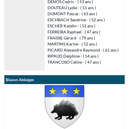
DENOS Cedric - ( 53 ans )
DOUTEAU Lydie - ( 51 ans )
DUMONT Pascal - ( 63 ans )
ESCHBACH Sandrine - ( 52 ans )
ESCHER Katalin - ( 52 ans )
FERREIRA Raphael - ( 47 ans )
FRAISSE Gérard - ( 79 ans )
MARTINS Karine - ( 52 ans )
PICARD Alexandre Raymond - ( 61 ans )
RIPAUD Delphine - ( 54 ans )
TRANCOSO Céline - ( 47 ans )
Blason Ableiges