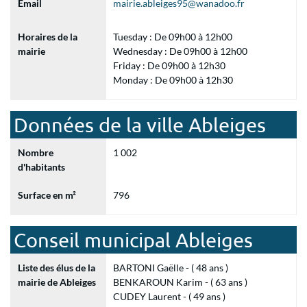
Email
mairie.ableiges95@wanadoo.fr
Horaires de la
Tuesday : De 09h00 à 12h00
mairie
Wednesday : De 09h00 à 12h00
Friday : De 09h00 à 12h30
Monday : De 09h00 à 12h30
Données de la ville Ableiges
Nombre
1 002
d'habitants
Surface en m²
796
Conseil municipal Ableiges
Liste des élus de la
BARTONI Gaëlle - ( 48 ans )
mairie de Ableiges
BENKAROUN Karim - ( 63 ans )
CUDEY Laurent - ( 49 ans )