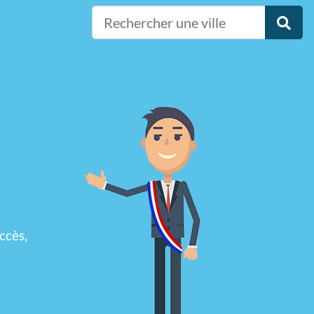
ccès,