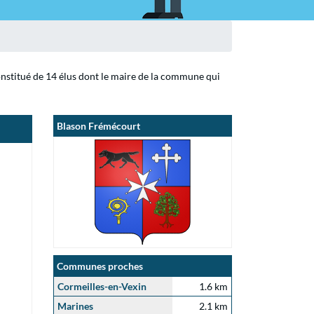
onstitué de 14 élus dont le maire de la commune qui
Blason Frémécourt
Communes proches
Cormeilles-en-Vexin
1.6 km
Marines
2.1 km