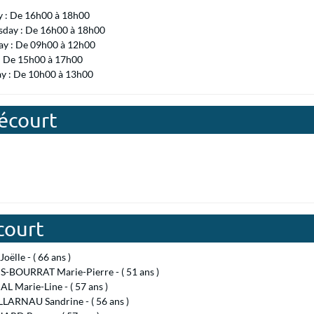
y : De 16h00 à 18h00
day : De 16h00 à 18h00
ay : De 09h00 à 12h00
 : De 15h00 à 17h00
ay : De 10h00 à 13h00
mécourt
court
oëlle - ( 66 ans )
S-BOURRAT Marie-Pierre - ( 51 ans )
 Marie-Line - ( 57 ans )
LARNAU Sandrine - ( 56 ans )