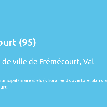
urt (95)
 de ville de Frémécourt, Val-
unicipal (maire & élus), horaires d'ouverture, plan d'a
urt.