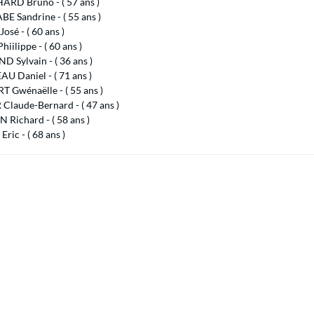
RD Bruno - ( 57 ans )
E Sandrine - ( 55 ans )
José - ( 60 ans )
hiilippe - ( 60 ans )
 Sylvain - ( 36 ans )
U Daniel - ( 71 ans )
 Gwénaëlle - ( 55 ans )
Claude-Bernard - ( 47 ans )
Richard - ( 58 ans )
ric - ( 68 ans )