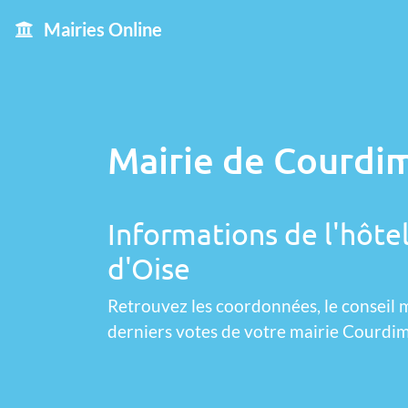
Mairies Online
Mairie de Courdi
Informations de l'hôte
d'Oise
Retrouvez les coordonnées, le conseil m
derniers votes de votre mairie Courdi