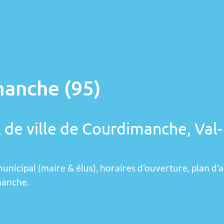
manche (95)
l de ville de Courdimanche, Val-
unicipal (maire & élus), horaires d'ouverture, plan d'a
manche.