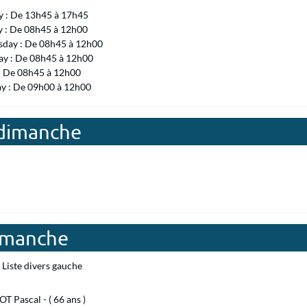
 : De 13h45 à 17h45
y : De 08h45 à 12h00
day : De 08h45 à 12h00
ay : De 08h45 à 12h00
 : De 08h45 à 12h00
ay : De 09h00 à 12h00
rdimanche
dimanche
Liste divers gauche
 Pascal - ( 66 ans )