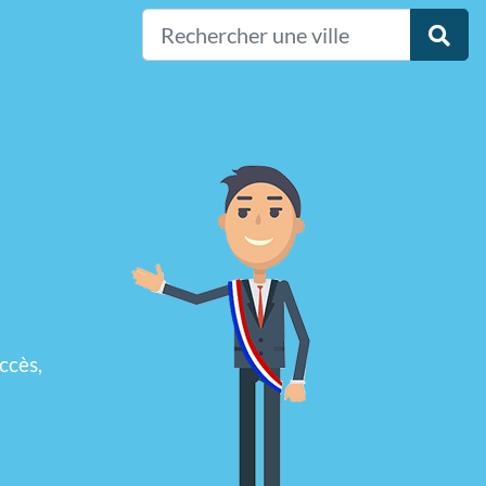
ccès,