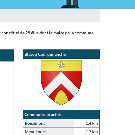
t constitué de 28 élus dont le maire de la commune
Blason Courdimanche
Communes proches
Boisemont
1.4 km
Menucourt
1.7 km