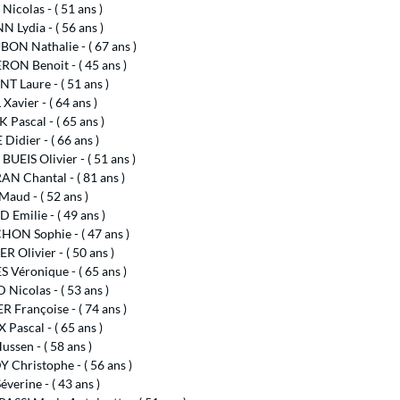
icolas - ( 51 ans )
Lydia - ( 56 ans )
ON Nathalie - ( 67 ans )
ON Benoit - ( 45 ans )
 Laure - ( 51 ans )
Xavier - ( 64 ans )
Pascal - ( 65 ans )
idier - ( 66 ans )
BUEIS Olivier - ( 51 ans )
N Chantal - ( 81 ans )
aud - ( 52 ans )
Emilie - ( 49 ans )
ON Sophie - ( 47 ans )
 Olivier - ( 50 ans )
Véronique - ( 65 ans )
Nicolas - ( 53 ans )
 Françoise - ( 74 ans )
Pascal - ( 65 ans )
ssen - ( 58 ans )
Christophe - ( 56 ans )
éverine - ( 43 ans )