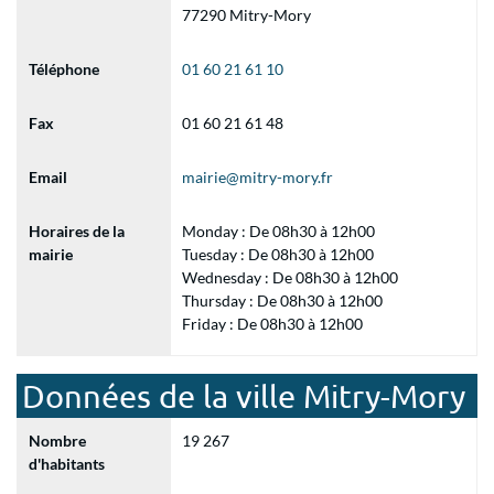
77290 Mitry-Mory
Téléphone
01 60 21 61 10
Fax
01 60 21 61 48
Email
mairie@mitry-mory.fr
Horaires de la
Monday : De 08h30 à 12h00
mairie
Tuesday : De 08h30 à 12h00
Wednesday : De 08h30 à 12h00
Thursday : De 08h30 à 12h00
Friday : De 08h30 à 12h00
Données de la ville Mitry-Mory
Nombre
19 267
d'habitants