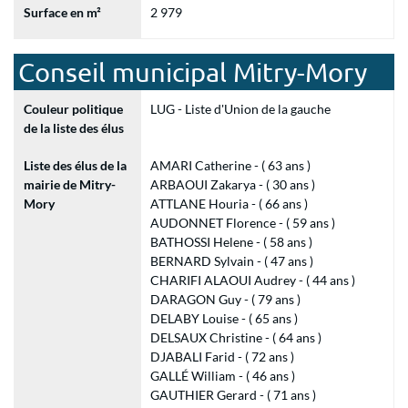
Surface en m²
2 979
Conseil municipal Mitry-Mory
Couleur politique
LUG - Liste d'Union de la gauche
de la liste des élus
Liste des élus de la
AMARI Catherine - ( 63 ans )
mairie de Mitry-
ARBAOUI Zakarya - ( 30 ans )
Mory
ATTLANE Houria - ( 66 ans )
AUDONNET Florence - ( 59 ans )
BATHOSSI Helene - ( 58 ans )
BERNARD Sylvain - ( 47 ans )
CHARIFI ALAOUI Audrey - ( 44 ans )
DARAGON Guy - ( 79 ans )
DELABY Louise - ( 65 ans )
DELSAUX Christine - ( 64 ans )
DJABALI Farid - ( 72 ans )
GALLÉ William - ( 46 ans )
GAUTHIER Gerard - ( 71 ans )