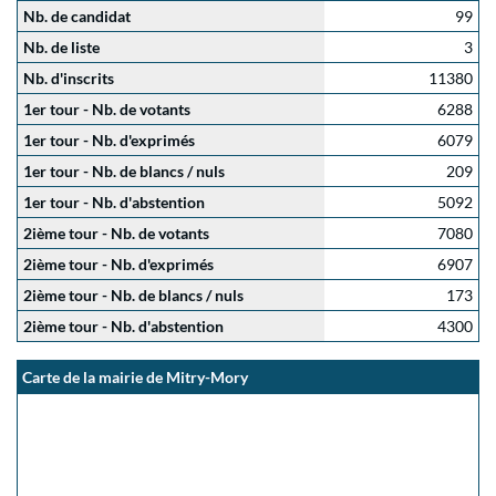
Nb. de candidat
99
Nb. de liste
3
Nb. d'inscrits
11380
1er tour - Nb. de votants
6288
1er tour - Nb. d'exprimés
6079
1er tour - Nb. de blancs / nuls
209
1er tour - Nb. d'abstention
5092
2ième tour - Nb. de votants
7080
2ième tour - Nb. d'exprimés
6907
2ième tour - Nb. de blancs / nuls
173
2ième tour - Nb. d'abstention
4300
Carte de la mairie de Mitry-Mory