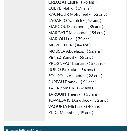
GREUZAT Laure - ( 76 ans )
GUEYE Malik - ( 69 ans )
KACHOUR Mohamed - ( 52 ans )
LAGARTO Yannick - ( 67 ans )
MARCOUD Josiane - ( 85 ans )
MARGATÉ Marianne - ( 54 ans )
MARION Luc - ( 75 ans )
MOREL Julie - ( 44 ans )
MOUSSA Abdelaziz - ( 52 ans )
PENEZ Benoit - ( 65 ans )
PRUGNEAU Laurent - ( 52 ans )
RUBIO Patricia - ( 66 ans )
SOUKOUNA Hame - ( 28 ans )
SUREAU Franck - ( 64 ans )
TAHAR Smaïn - ( 67 ans )
TARQUIN Thierry - ( 55 ans )
TOPALOVIC Dorothee - ( 52 ans )
VAQUETA Michaël - ( 40 ans )
ZEDE Melanie - ( 49 ans )
Blason Mitry-Mory