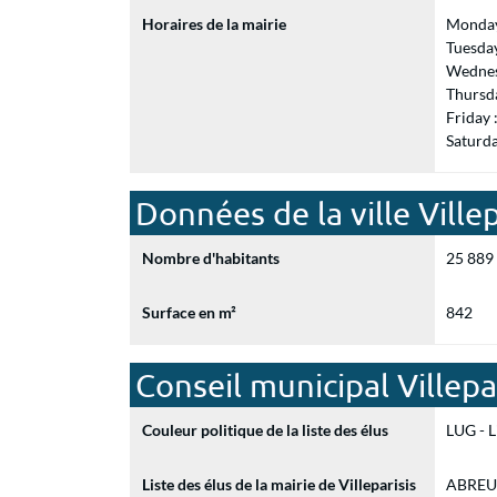
Horaires de la mairie
Monday
Tuesda
Wednes
Thursd
Friday
Saturd
Données de la ville Villep
Nombre d'habitants
25 889
Surface en m²
842
Conseil municipal Villepa
Couleur politique de la liste des élus
LUG - L
Liste des élus de la mairie de Villeparisis
ABREU 