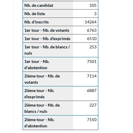
Nb. de candidat
105
Nb. de liste
3
Nb. d'inscrits
14264
1er tour - Nb. de votants
6763
1er tour - Nb. d'exprimés
6510
1er tour - Nb. de blancs /
253
nuls
1er tour - Nb.
7501
d'abstention
2ième tour - Nb. de
7114
votants
2ième tour - Nb.
6887
d'exprimés
2ième tour - Nb. de
227
blancs / nuls
2ième tour - Nb.
7150
d'abstention