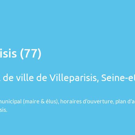
isis (77)
de ville de Villeparisis, Seine-e
unicipal (maire & élus), horaires d'ouverture, plan d'a
is.