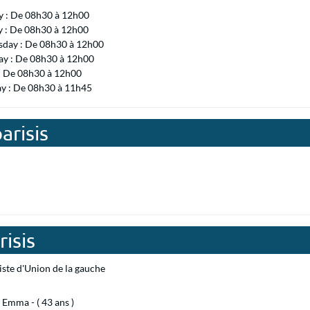
 : De 08h30 à 12h00
y : De 08h30 à 12h00
day : De 08h30 à 12h00
ay : De 08h30 à 12h00
 : De 08h30 à 12h00
ay : De 08h30 à 11h45
arisis
risis
iste d'Union de la gauche
Emma - ( 43 ans )