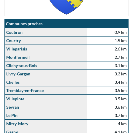
Communes proches
Coubron
0.9 km
Courtry
1.5 km
Villeparisis
2.6 km
Montfermeil
2.7 km
Clichy-sous-Bois
3.1 km
Livry-Gargan
3.3 km
Chelles
3.4 km
Tremblay-en-France
3.5 km
Villepinte
3.5 km
Sevran
3.6 km
Le Pin
3.7 km
Mitry-Mory
4 km
Gagny
4.1 km