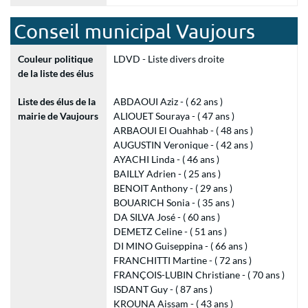
Conseil municipal Vaujours
Couleur politique
LDVD - Liste divers droite
de la liste des élus
Liste des élus de la
ABDAOUI Aziz - ( 62 ans )
mairie de Vaujours
ALIOUET Souraya - ( 47 ans )
ARBAOUI El Ouahhab - ( 48 ans )
AUGUSTIN Veronique - ( 42 ans )
AYACHI Linda - ( 46 ans )
BAILLY Adrien - ( 25 ans )
BENOIT Anthony - ( 29 ans )
BOUARICH Sonia - ( 35 ans )
DA SILVA José - ( 60 ans )
DEMETZ Celine - ( 51 ans )
DI MINO Guiseppina - ( 66 ans )
FRANCHITTI Martine - ( 72 ans )
FRANÇOIS-LUBIN Christiane - ( 70 ans )
ISDANT Guy - ( 87 ans )
KROUNA Aissam - ( 43 ans )