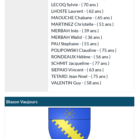
LECOQ Sylvie - ( 70 ans )
LHOSTE Laurent - ( 62 ans )
MAOUCHE Chabane - ( 65 ans )
MARTINEZ Christelle - ( 51 ans )
MERBAH Inès - ( 39 ans )
MERBAH Walid - ( 36 ans )
PAU Stephane - ( 51 ans )
POLIPOWSKI Claudine - ( 75 ans )
RONDEAUX Hélène - ( 56 ans )
SCHMIT Jacqueline - ( 77 ans )
SIEPAIO Vincent - ( 63 ans )
TETARD Jean Noel - ( 75 ans )
VALENTIN Guy - ( 58 ans )
Blason Vaujours