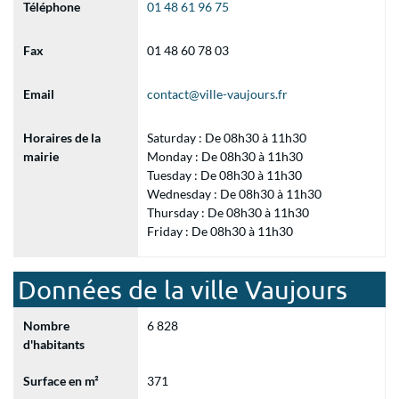
Téléphone
01 48 61 96 75
Fax
01 48 60 78 03
Email
contact@ville-vaujours.fr
Horaires de la
Saturday : De 08h30 à 11h30
mairie
Monday : De 08h30 à 11h30
Tuesday : De 08h30 à 11h30
Wednesday : De 08h30 à 11h30
Thursday : De 08h30 à 11h30
Friday : De 08h30 à 11h30
Données de la ville Vaujours
Nombre
6 828
d'habitants
Surface en m²
371