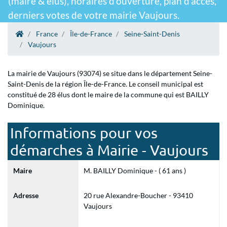
(maire & élus), horaires d'ouverture, plan d'accès,
derniers votes de votre mairie Vaujours.
France
Île-de-France
Seine-Saint-Denis
Vaujours
La mairie de Vaujours (93074) se situe dans le département Seine-
Saint-Denis de la région Île-de-France. Le conseil municipal est
constitué de 28 élus dont le maire de la commune qui est BAILLY
Dominique.
Informations pour vos
démarches à Mairie - Vaujours
Maire
M. BAILLY Dominique - ( 61 ans )
Adresse
20 rue Alexandre-Boucher - 93410
Vaujours