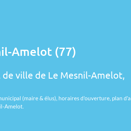
il-Amelot (77)
 de ville de Le Mesnil-Amelot,
unicipal (maire & élus), horaires d'ouverture, plan d'a
il-Amelot.