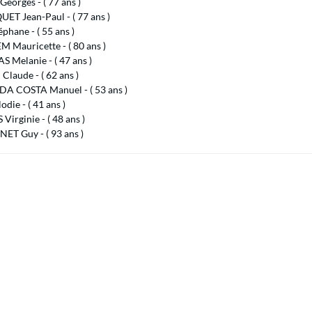
eorges - ( 77 ans )
ET Jean-Paul - ( 77 ans )
phane - ( 55 ans )
 Mauricette - ( 80 ans )
 Melanie - ( 47 ans )
Claude - ( 62 ans )
DA COSTA Manuel - ( 53 ans )
odie - ( 41 ans )
irginie - ( 48 ans )
ET Guy - ( 93 ans )