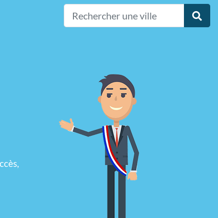
ccès,