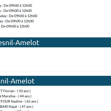
 : De 09h00 à 12h00
y : De 09h00 à 12h00
day : De 09h00 à 12h00
ay : De 09h00 à 12h00
 : De 09h00 à 12h00
esnil-Amelot
snil-Amelot
Florian - ( 43 ans )
arylise - ( 44 ans )
OUR Nadine - ( 65 ans )
ARI Najat - ( 47 ans )