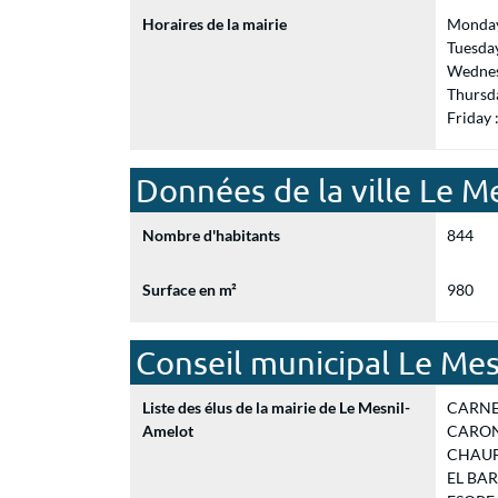
Horaires de la mairie
Monday
Tuesda
Wednes
Thursd
Friday
Données de la ville Le M
Nombre d'habitants
844
Surface en m²
980
Conseil municipal Le Me
Liste des élus de la mairie de Le Mesnil-
CARNET 
Amelot
CARON M
CHAUFF
EL BARB