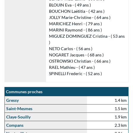
BLOUIN Eva - ( 49 ans )
BOUCHON Laëtitia - ( 42 ans )
JOLLY Marie-Christine - ( 64 ans )
MARICHEZ Henri - ( 79 ans )
MARINI Raymond - ( 86 ans )
MIGUEZ DOMINGUEZ Cristina - ( 53 ans
)
NETO Carlos - ( 56 ans )
NOGARET Jacques - ( 68 ans )
OSTROWSKI Christian - ( 66 ans )
RAEL Mathieu - ( 47 ans )
SPINELLI Frederic - ( 52 ans )
Communes proches
Gressy
1.4 km
Saint-Mesmes
1.5 km
Claye-Souilly
1.9 km
Compans
2.3 km