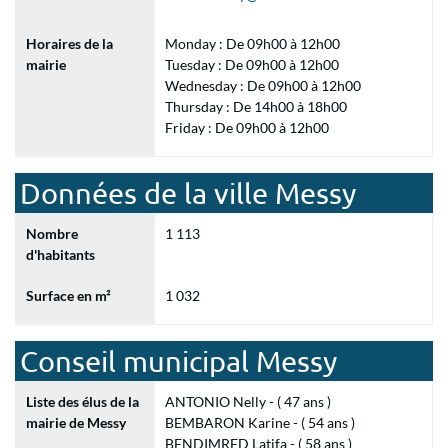
Horaires de la
Monday : De 09h00 à 12h00
mairie
Tuesday : De 09h00 à 12h00
Wednesday : De 09h00 à 12h00
Thursday : De 14h00 à 18h00
Friday : De 09h00 à 12h00
Données de la ville Messy
Nombre
1 113
d'habitants
Surface en m²
1 032
Conseil municipal Messy
Liste des élus de la
ANTONIO Nelly - ( 47 ans )
mairie de Messy
BEMBARON Karine - ( 54 ans )
BENDIMRED Latifa - ( 58 ans )