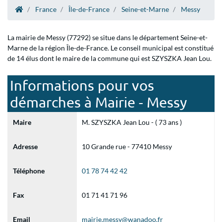
France
Île-de-France
Seine-et-Marne
Messy
La mairie de Messy (77292) se situe dans le département Seine-et-
Marne de la région Île-de-France. Le conseil municipal est constitué
de 14 élus dont le maire de la commune qui est SZYSZKA Jean Lou.
Informations pour vos
démarches à Mairie - Messy
Maire
M. SZYSZKA Jean Lou - ( 73 ans )
Adresse
10 Grande rue - 77410 Messy
Téléphone
01 78 74 42 42
Fax
01 71 41 71 96
Email
mairie.messy@wanadoo.fr