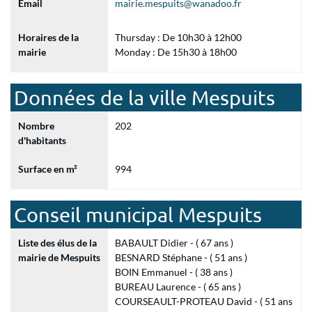
Email
mairie.mespuits@wanadoo.fr
Horaires de la
Thursday : De 10h30 à 12h00
mairie
Monday : De 15h30 à 18h00
Données de la ville Mespuits
Nombre
202
d'habitants
Surface en m²
994
Conseil municipal Mespuits
Liste des élus de la
BABAULT Didier - ( 67 ans )
mairie de Mespuits
BESNARD Stéphane - ( 51 ans )
BOIN Emmanuel - ( 38 ans )
BUREAU Laurence - ( 65 ans )
COURSEAULT-PROTEAU David - ( 51 ans