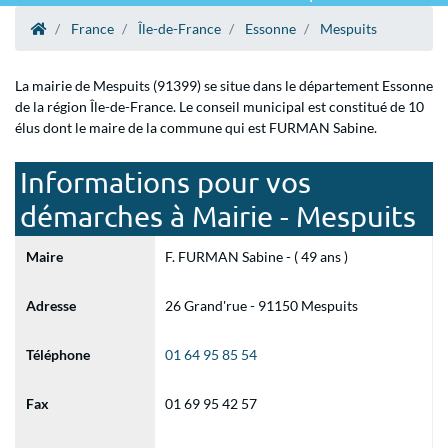
France
Île-de-France
Essonne
Mespuits
La mairie de Mespuits (91399) se situe dans le département Essonne
de la région Île-de-France. Le conseil municipal est constitué de 10
élus dont le maire de la commune qui est FURMAN Sabine.
Informations pour vos
démarches à Mairie - Mespuits
Maire
F. FURMAN Sabine - ( 49 ans )
Adresse
26 Grand'rue - 91150 Mespuits
Téléphone
01 64 95 85 54
Fax
01 69 95 42 57