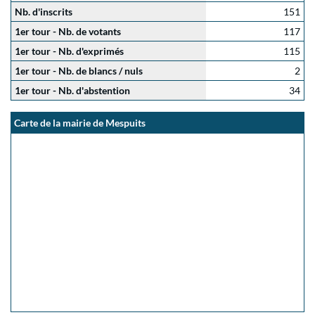
Nb. d'inscrits
151
1er tour - Nb. de votants
117
1er tour - Nb. d'exprimés
115
1er tour - Nb. de blancs / nuls
2
1er tour - Nb. d'abstention
34
Carte de la mairie de Mespuits