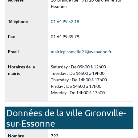
Essonne
Téléphone
01 64 99 52 18
Fax
01 64 99 39 79
Email
mairiegironville91@wanadoo.fr
Horaires de la
Saturday : De 09h00 à 12h00
mairie
Tuesday : De 16h00 à 19h00
Thursday : De 14h00 à 17h00
Friday : De 14h00 à 17h00
Monday : De 14h00 à 17h00
Données de la ville Gironville-
sur-Essonne
Nombre
793