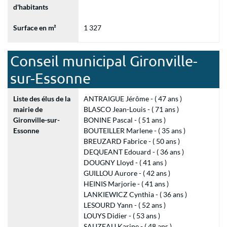
d'habitants
Surface en m²
1 327
Conseil municipal Gironville-
sur-Essonne
Liste des élus de la
ANTRAIGUE Jérôme - ( 47 ans )
mairie de
BLASCO Jean-Louis - ( 71 ans )
Gironville-sur-
BONINE Pascal - ( 51 ans )
Essonne
BOUTEILLER Marlene - ( 35 ans )
BREUZARD Fabrice - ( 50 ans )
DEQUEANT Edouard - ( 36 ans )
DOUGNY Lloyd - ( 41 ans )
GUILLOU Aurore - ( 42 ans )
HEINIS Marjorie - ( 41 ans )
LANKIEWICZ Cynthia - ( 36 ans )
LESOURD Yann - ( 52 ans )
LOUYS Didier - ( 53 ans )
SAUZEAU Karine - ( 48 ans )