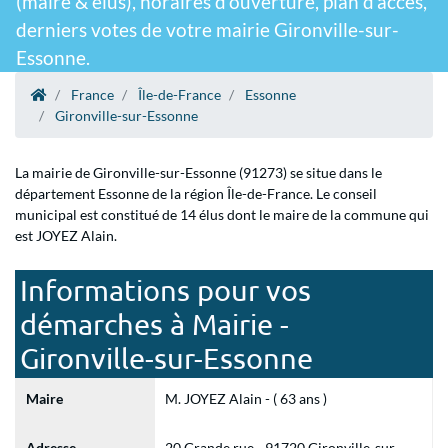
(maire & élus), horaires d'ouverture, plan d'accès,
derniers votes de votre mairie Gironville-sur-
Essonne.
France
Île-de-France
Essonne
Gironville-sur-Essonne
La mairie de Gironville-sur-Essonne (91273) se situe dans le
département Essonne de la région Île-de-France. Le conseil
municipal est constitué de 14 élus dont le maire de la commune qui
est JOYEZ Alain.
Informations pour vos
démarches à Mairie -
Gironville-sur-Essonne
Maire
M. JOYEZ Alain - ( 63 ans )
Adresse
20 Grande rue - 91720 Gironville-sur-