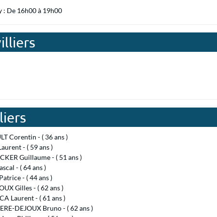
y : De 16h00 à 19h00
lliers
liers
 Corentin - ( 36 ans )
aurent - ( 59 ans )
KER Guillaume - ( 51 ans )
scal - ( 64 ans )
atrice - ( 44 ans )
UX Gilles - ( 62 ans )
 Laurent - ( 61 ans )
RE-DEJOUX Bruno - ( 62 ans )