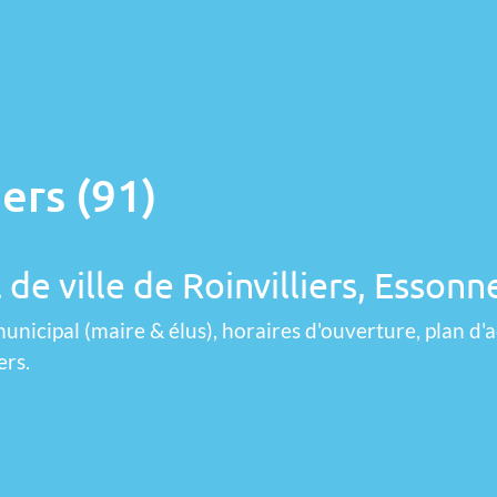
iers (91)
 de ville de Roinvilliers, Essonn
unicipal (maire & élus), horaires d'ouverture, plan d'a
ers.