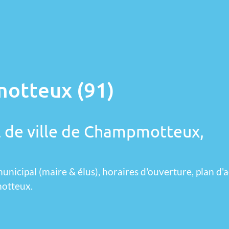
otteux (91)
l de ville de Champmotteux,
unicipal (maire & élus), horaires d'ouverture, plan d'a
motteux.