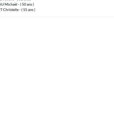
 Michaël - ( 50 ans )
Christelle - ( 55 ans )