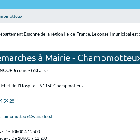
mpmotteux
épartement Essonne de la région Île-de-France. Le conseil municipal est 
démarches à Mairie - Champmotteu
NOUE Jérôme - ( 63 ans )
Michel-de-l'Hospital - 91150 Champmotteux
99 59 28
.champmotteux@wanadoo.fr
y : De 10h00 à 12h00
day : De 10h00 à 12h00