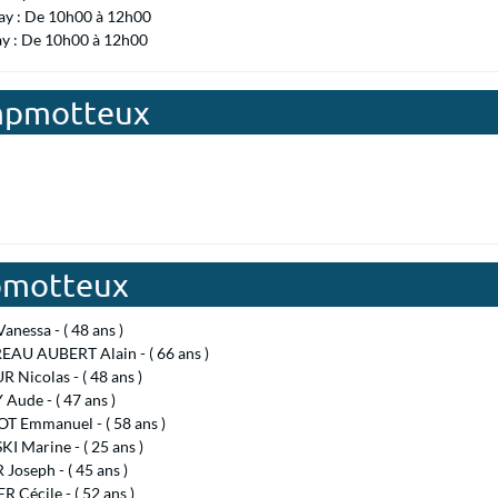
ay : De 10h00 à 12h00
ay : De 10h00 à 12h00
ampmotteux
pmotteux
nessa - ( 48 ans )
AU AUBERT Alain - ( 66 ans )
Nicolas - ( 48 ans )
ude - ( 47 ans )
T Emmanuel - ( 58 ans )
I Marine - ( 25 ans )
Joseph - ( 45 ans )
Cécile - ( 52 ans )