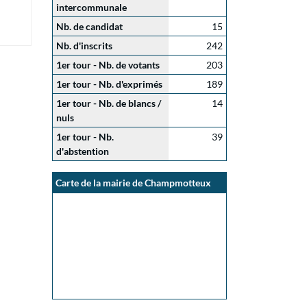
intercommunale
Nb. de candidat
15
Nb. d'inscrits
242
1er tour - Nb. de votants
203
1er tour - Nb. d'exprimés
189
1er tour - Nb. de blancs /
14
nuls
1er tour - Nb.
39
d'abstention
Carte de la mairie de Champmotteux