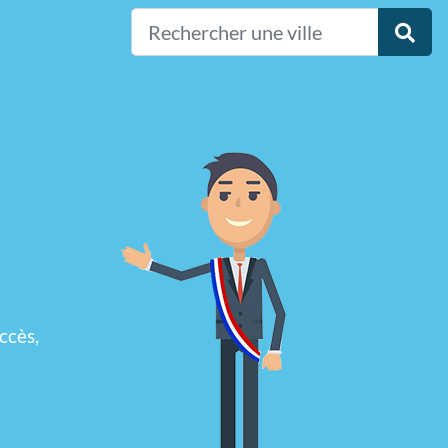
ccès,