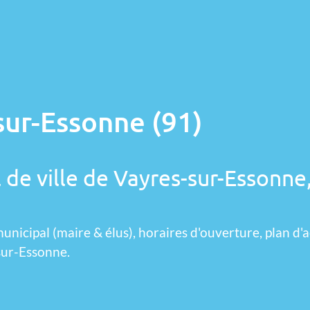
sur-Essonne (91)
 de ville de Vayres-sur-Essonne
unicipal (maire & élus), horaires d'ouverture, plan d'a
sur-Essonne.