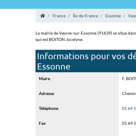
France
Île-de-France
Essonne
Vay
La mairie de Vayres-sur-Essonne (91639) se situe dans
qui est BOITON Jocelyne.
Informations pour vos dé
Essonne
Maire
F. BOIT
Adresse
Chemin
Téléphone
01 64 
Fax
01 64 