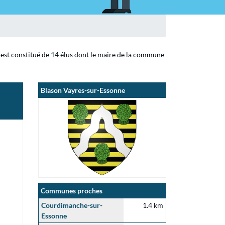
 est constitué de 14 élus dont le maire de la commune
Blason Vayres-sur-Essonne
Communes proches
Courdimanche-sur-
1.4 km
Essonne