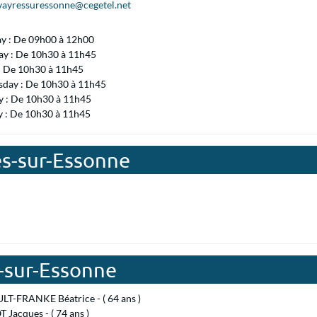
.vayressuressonne@cegetel.net
ay : De 09h00 à 12h00
ay : De 10h30 à 11h45
 : De 10h30 à 11h45
day : De 10h30 à 11h45
 : De 10h30 à 11h45
y : De 10h30 à 11h45
es-sur-Essonne
s-sur-Essonne
T-FRANKE Béatrice - ( 64 ans )
Jacques - ( 74 ans )