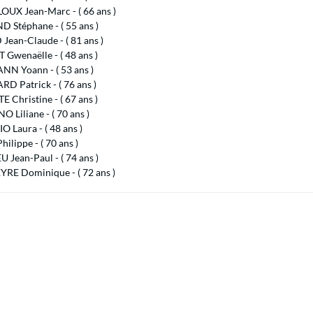
OUX Jean-Marc - ( 66 ans )
 Stéphane - ( 55 ans )
ean-Claude - ( 81 ans )
Gwenaëlle - ( 48 ans )
N Yoann - ( 53 ans )
D Patrick - ( 76 ans )
 Christine - ( 67 ans )
 Liliane - ( 70 ans )
 Laura - ( 48 ans )
hilippe - ( 70 ans )
 Jean-Paul - ( 74 ans )
YRE Dominique - ( 72 ans )