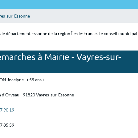
res-sur-Essonne
 le département Essonne de la région Île-de-France. Le conseil municipal
marches à Mairie - Vayres-sur-
ON Jocelyne - ( 59 ans )
 d'Orveau - 91820 Vayres-sur-Essonne
57 90 19
57 85 59