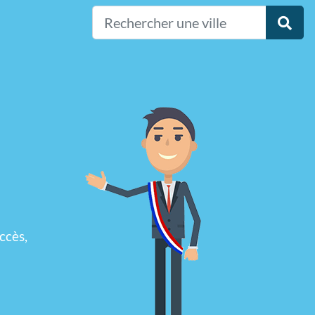
ccès,