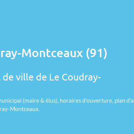
dray-Montceaux (91)
 de ville de Le Coudray-
unicipal (maire & élus), horaires d'ouverture, plan d'a
dray-Montceaux.