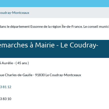
Coudray-Montceaux
ns le département Essonne de la région Île-de-France. Le conseil municip
marches à Mairie - Le Coudray-
 Aurélie - ( 45 ans )
nue Charles-de-Gaulle - 91830 Le Coudray-Montceaux
93 81 12
93 83 10