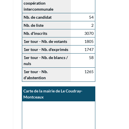
coopération
intercommunale
Nb. de candidat
54
Nb. de liste
2
Nb. d'inscrits
3070
1er tour - Nb. de votants
1805
1er tour - Nb. d'exprimés
1747
1er tour - Nb. de blancs /
58
nuls
1er tour - Nb.
1265
d'abstention
Carte de la mairie de Le Coudray-
Montceaux