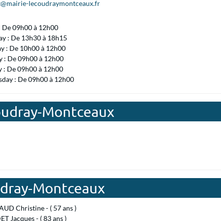
t@mairie-lecoudraymontceaux.fr
 : De 09h00 à 12h00
ay : De 13h30 à 18h15
ay : De 10h00 à 12h00
 : De 09h00 à 12h00
y : De 09h00 à 12h00
day : De 09h00 à 12h00
Coudray-Montceaux
oudray-Montceaux
D Christine - ( 57 ans )
 Jacques - ( 83 ans )